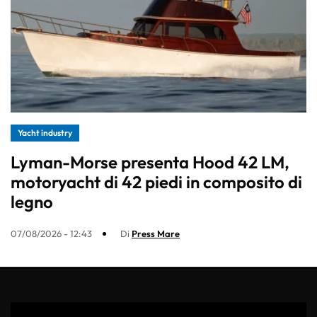
Yacht industry
Lyman-Morse presenta Hood 42 LM,
motoryacht di 42 piedi in composito di
legno
07/08/2026 - 12:43
Di
Press Mare