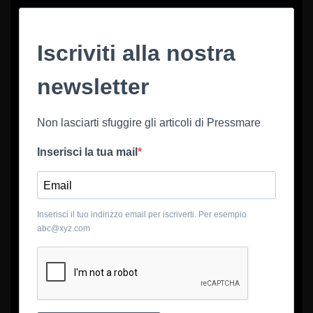
Iscriviti alla nostra
newsletter
Non lasciarti sfuggire gli articoli di Pressmare
Inserisci la tua mail
Inserisci il tuo indirizzo email per iscriverti. Per esempio
abc@xyz.com