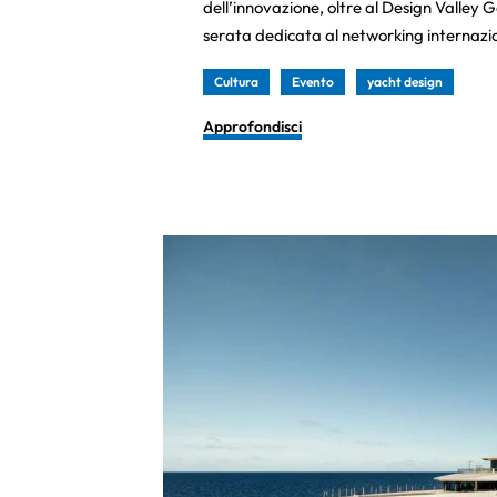
dell’innovazione, oltre al Design Valley 
serata dedicata al networking internazi
Cultura
Evento
yacht design
Approfondisci