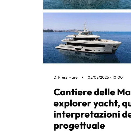
Di
Press Mare
05/08/2026 - 10:00
Cantiere delle Ma
explorer yacht, q
interpretazioni d
progettuale