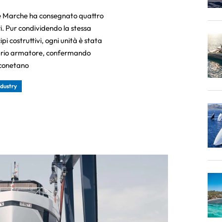
lle Marche ha consegnato quattro
i. Pur condividendo la stessa
pi costruttivi, ogni unità è stata
oprio armatore, confermando
nconetano
ndustry