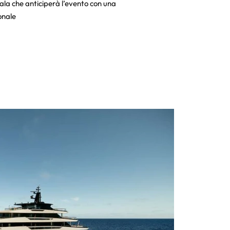
Gala che anticiperà l’evento con una
onale