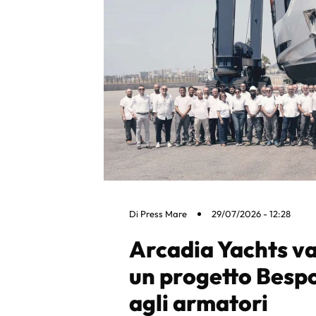
Di
Press Mare
29/07/2026 - 12:28
Arcadia Yachts va
un progetto Besp
agli armatori