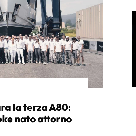
ra la terza A80:
oke nato attorno