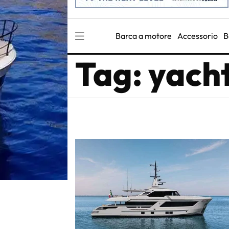
Barca a motore
Accessorio
B
Tag: yach