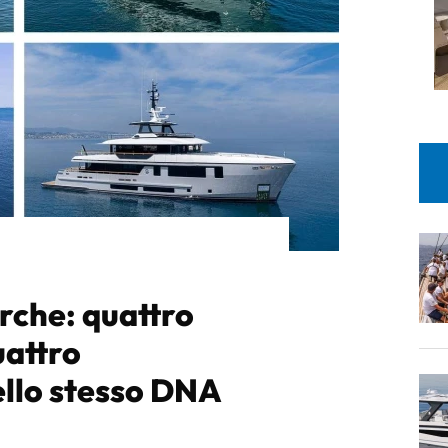
rche: quattro
uattro
ello stesso DNA