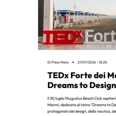
Di
Press Mare
27/07/2026 - 18:20
TEDx Forte dei M
Dreams to Desig
Il 30 luglio l’Augustus Beach Club ospite
Marmi, dedicata al tema “Dreams to Des
protagonisti del design, della nautica, del