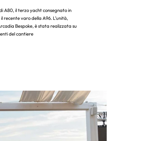
di A80, il terzo yacht consegnato in
l recente varo della A96. L’unità,
cadia Bespoke, è stata realizzata su
enti del cantiere