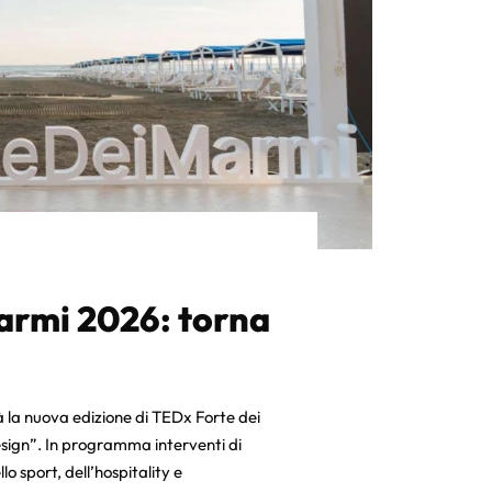
armi 2026: torna
n
rà la nuova edizione di TEDx Forte dei
ign”. In programma interventi di
lo sport, dell’hospitality e