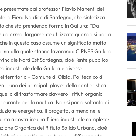
de presentate dal professor Flavio Manenti del
te la Fiera Nautica di Sardegna, che sintetizza
tto che sta prendendo forma in Gallura: “Da
rmula ormai largamente utilizzata quando si parla
che in questo caso assume un significato molto
torno alla quale stanno lavorando CIPNES Gallura
vinciale Nord Est Sardegna, cioè l’ente pubblico
ea industriale della Gallura e diverse
del territorio - Comune di Olbia, Politecnico di
 – uno dei principali player della cantieristica
quella di trasformare davvero i rifiuti organici
carburante per la nautica. Non si parla soltanto di
roduzione energetica. Il progetto, almeno nelle
unta a costruire una filiera industriale completa:
zione Organica del Rifiuto Solido Urbano, cioè