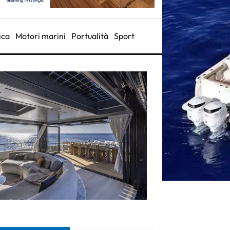
ica
Motori marini
Portualità
Sport