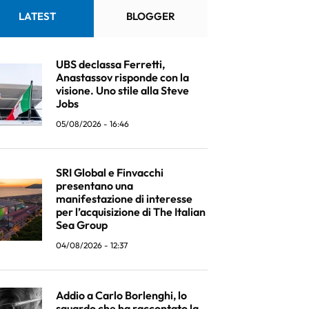
LATEST
BLOGGER
UBS declassa Ferretti,
Anastassov risponde con la
visione. Uno stile alla Steve
Jobs
05/08/2026 - 16:46
SRI Global e Finvacchi
presentano una
manifestazione di interesse
per l’acquisizione di The Italian
Sea Group
04/08/2026 - 12:37
Addio a Carlo Borlenghi, lo
sguardo che ha raccontato la