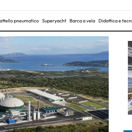
attello pneumatico
Superyacht
Barca a vela
Didattica e tecn