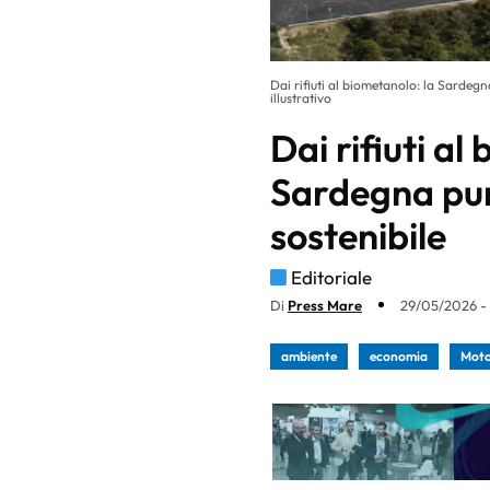
Dai rifiuti al biometanolo: la Sardeg
illustrativo
Dai rifiuti al
Sardegna pun
sostenibile
Editoriale
Di
Press Mare
29/05/2026 - 
ambiente
economia
Moto