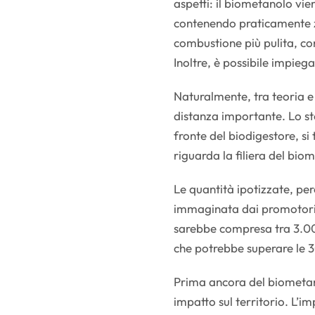
aspetti: il biometanolo vi
contenendo praticamente z
combustione più pulita, con
Inoltre, è possibile impiega
Naturalmente, tra teoria e
distanza importante. Lo st
fronte del biodigestore, s
riguarda la filiera del bio
Le quantità ipotizzate, per
immaginata dai promotori. 
sarebbe compresa tra 3.00
che potrebbe superare le 
Prima ancora del biometano
impatto sul territorio. L’i