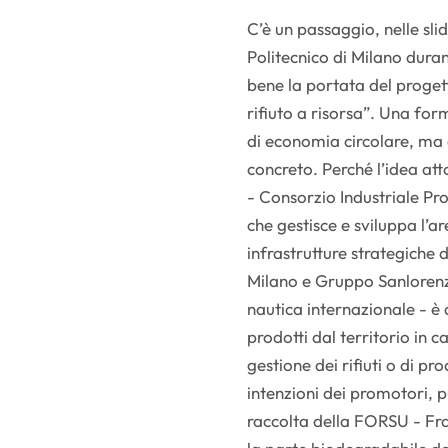
C’è un passaggio, nelle sli
Politecnico di Milano duran
bene la portata del proge
rifiuto a risorsa”. Una fo
di economia circolare, ma 
concreto. Perché l’idea at
- Consorzio Industriale Pro
che gestisce e sviluppa l’ar
infrastrutture strategiche 
Milano e Gruppo Sanlorenzo
nautica internazionale - è 
prodotti dal territorio in 
gestione dei rifiuti o di p
intenzioni dei promotori, p
raccolta della FORSU - Fra