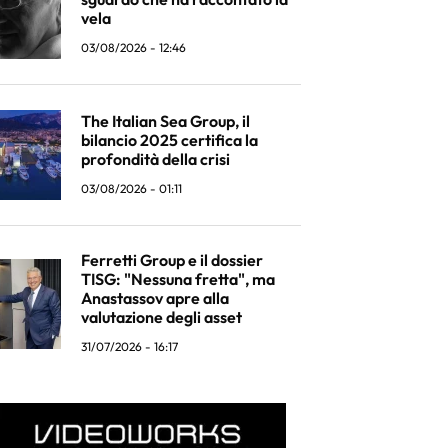
vela
03/08/2026 - 12:46
The Italian Sea Group, il
bilancio 2025 certifica la
profondità della crisi
03/08/2026 - 01:11
Ferretti Group e il dossier
TISG: "Nessuna fretta", ma
Anastassov apre alla
valutazione degli asset
31/07/2026 - 16:17