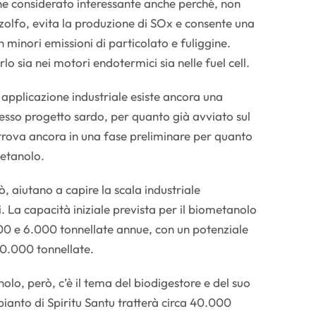
ene considerato interessante anche perché, non
olfo, evita la produzione di SOx e consente una
 minori emissioni di particolato e fuliggine.
rlo sia nei motori endotermici sia nelle fuel cell.
 applicazione industriale esiste ancora una
esso progetto sardo, per quanto già avviato sul
i trova ancora in una fase preliminare per quanto
metanolo.
ò, aiutano a capire la scala industriale
La capacità iniziale prevista per il biometanolo
0 e 6.000 tonnellate annue, con un potenziale
30.000 tonnellate.
lo, però, c’è il tema del biodigestore e del suo
mpianto di Spiritu Santu tratterà circa 40.000