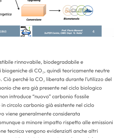
tibile rinnovabile, biodegradabile e
i biogeniche di CO₂, quindi teoricamente neutre
. Ciò perché la CO₂ liberata durante l’utilizzo del
onio che era già presente nel ciclo biologico
, non introduce “nuovo” carbonio fossile
in circolo carbonio già esistente nel ciclo
vo viene generalmente considerata
omunque a minore impatto rispetto alle emissioni
one tecnica vengono evidenziati anche altri