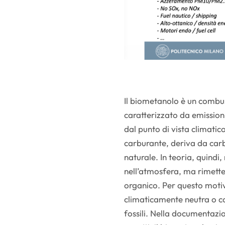
Il biometanolo è un combus
caratterizzato da emission
dal punto di vista climatico
carburante, deriva da carb
naturale. In teoria, quindi
nell’atmosfera, ma rimette 
organico. Per questo moti
climaticamente neutra o c
fossili. Nella documentazi