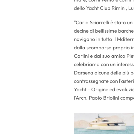
dello Yacht Club Rimini, Lu
"Carlo Sciarrelli è stato un
decine di bellissime barche
navigano in tutto il Mditer
dalla scomparsa proprio in 
Carlini e dal suo amico Pi
celebriamo con un interess
Darsena alcune delle più b
contrassegnate con l'aster
Yacht - Origine ed evoluz
l'Arch. Paolo Briolini com