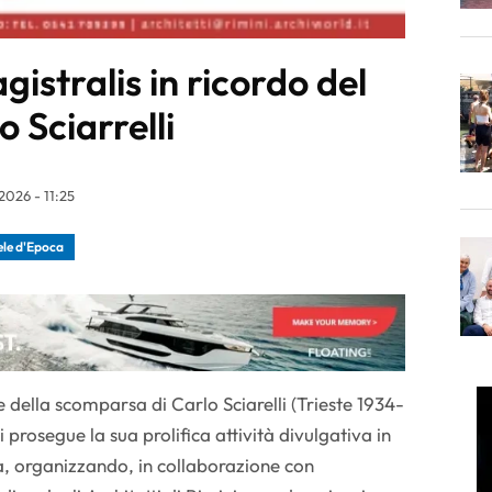
gistralis in ricordo del
 Sciarrelli
026 - 11:25
ele d'Epoca
 della scomparsa di Carlo Sciarelli (Trieste 1934-
 prosegue la sua prolifica attività divulgativa in
a, organizzando, in collaborazione con