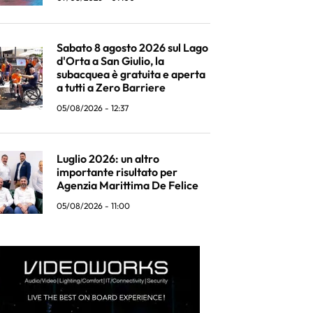
Sabato 8 agosto 2026 sul Lago
d'Orta a San Giulio, la
subacquea è gratuita e aperta
a tutti a Zero Barriere
05/08/2026 - 12:37
Luglio 2026: un altro
importante risultato per
Agenzia Marittima De Felice
05/08/2026 - 11:00