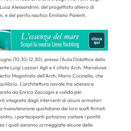
Luca Alessandrini: del progettista allievo di
n, e del perito nautico Emiliano Parenti.
iugno (10.30-12.30), presso l'Aula Didattica dello
ente Luigi Lazzari Agli e il citato Arch. Marialuisa
ectio Magistralis dell'Arch. Mario Cucinella, che
quilibrio. L'architettura navale tra scienza e
erata da Enrico Zaccagni e valida per
rà integrata dagli interventi di alcuni armatori
la manutenzione quotidiana dei loro scafi firmati
contro, i partecipanti potranno visitare i pontili
sso i quali saranno ormeggiate alcune delle