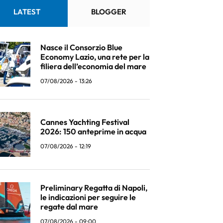
LATEST
BLOGGER
Nasce il Consorzio Blue
Economy Lazio, una rete per la
filiera dell’economia del mare
07/08/2026 - 13:26
Cannes Yachting Festival
2026: 150 anteprime in acqua
07/08/2026 - 12:19
Preliminary Regatta di Napoli,
le indicazioni per seguire le
regate dal mare
07/08/2026 - 09:00