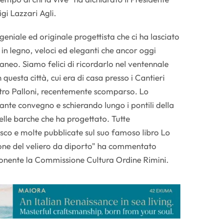
igi Lazzari Agli.
 geniale ed originale progettista che ci ha lasciato
 in legno, veloci ed eleganti che ancor oggi
raneo. Siamo felici di ricordarlo nel ventennale
questa città, cui era di casa presso i Cantieri
etro Palloni, recentemente scomparso. Lo
ante convegno e schierando lungo i pontili della
elle barche che ha progettato. Tutte
isco e molte pubblicate sul suo famoso libro Lo
ione del veliero da diporto" ha commentato
ponente la Commissione Cultura Ordine Rimini.