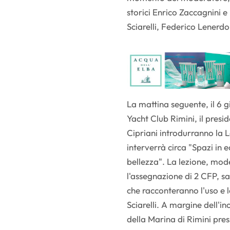
storici Enrico Zaccagnini e 
Sciarelli, Federico Lenerdo
La mattina seguente, il 6 g
Yacht Club Rimini, il presid
Cipriani introdurranno la L
interverrà circa "Spazi in e
bellezza". La lezione, mod
l'assegnazione di 2 CFP, sa
che racconteranno l'uso e 
Sciarelli. A margine dell'in
della Marina di Rimini pre