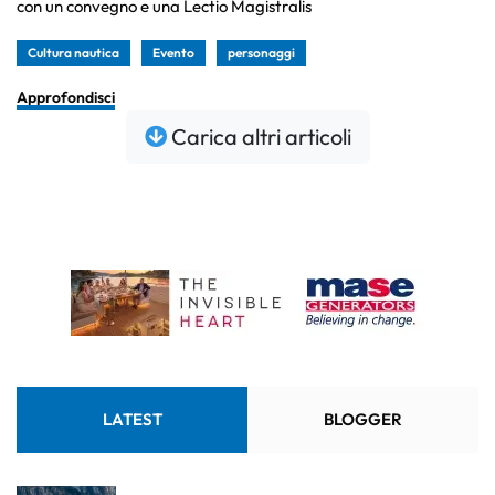
con un convegno e una Lectio Magistralis
Cultura nautica
Evento
personaggi
Approfondisci
Carica altri articoli
LATEST
BLOGGER