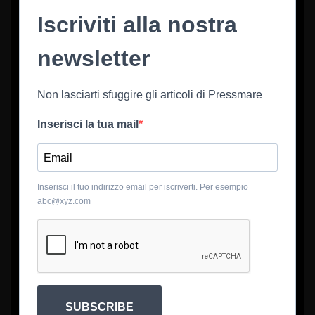
Iscriviti alla nostra
newsletter
Non lasciarti sfuggire gli articoli di Pressmare
Inserisci la tua mail
Inserisci il tuo indirizzo email per iscriverti. Per esempio
abc@xyz.com
SUBSCRIBE