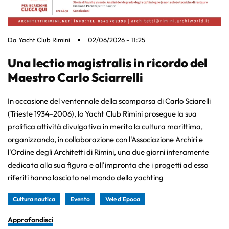
Da
Yacht Club Rimini
02/06/2026 - 11:25
Una lectio magistralis in ricordo del
Maestro Carlo Sciarrelli
In occasione del ventennale della scomparsa di Carlo Sciarelli
(Trieste 1934-2006), lo Yacht Club Rimini prosegue la sua
prolifica attività divulgativa in merito la cultura marittima,
organizzando, in collaborazione con l'Associazione Archirì e
l'Ordine degli Architetti di Rimini, una due giorni interamente
dedicata alla sua figura e all'impronta che i progetti ad esso
riferiti hanno lasciato nel mondo dello yachting
Cultura nautica
Evento
Vele d'Epoca
Approfondisci