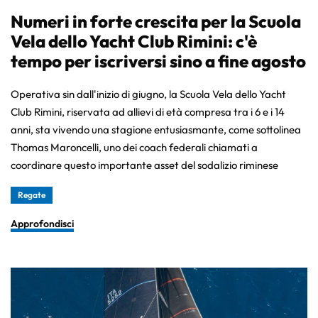
Numeri in forte crescita per la Scuola
Vela dello Yacht Club Rimini: c'è
tempo per iscriversi sino a fine agosto
Operativa sin dall'inizio di giugno, la Scuola Vela dello Yacht
Club Rimini, riservata ad allievi di età compresa tra i 6 e i 14
anni, sta vivendo una stagione entusiasmante, come sottolinea
Thomas Maroncelli, uno dei coach federali chiamati a
coordinare questo importante asset del sodalizio riminese
Regate
Approfondisci