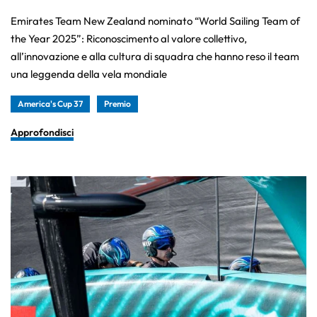
Emirates Team New Zealand nominato “World Sailing Team of
the Year 2025”: Riconoscimento al valore collettivo,
all’innovazione e alla cultura di squadra che hanno reso il team
una leggenda della vela mondiale
America's Cup 37
Premio
Approfondisci