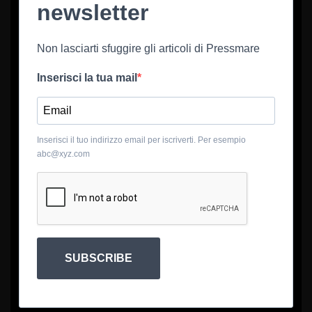
newsletter
Non lasciarti sfuggire gli articoli di Pressmare
Inserisci la tua mail
Inserisci il tuo indirizzo email per iscriverti. Per esempio
abc@xyz.com
SUBSCRIBE