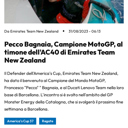
Da
Emirates Team New Zealand
31/08/2023 - 06:13
Pecco Bagnaia, Campione MotoGP, al
timone dell'AC40 di Emirates Team
New Zealand
Il Defender dell'America's Cup, Emirates Team New Zealand,
ha dato il benvenuto al Campione del Mondo MotoGP,
Francesco "Pecco" " Bagnaia, e al Ducati Lenovo Team nella loro
base di Barcellona. L'incontro si è svolto nell'ambito del GP
Monster Energy della Catalogna, che si svolgerà il prossimo fine
settimana a Barcellona.
America's Cup 37
Regate