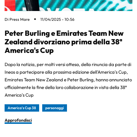
Di
Press Mare
11/04/2025 - 10:56
Peter Burling e Emirates Team New
Zealand divorziano prima della 38ª
America's Cup
Dopo la notizia, per molti versi attesa, della rinuncia da parte di
Ineos a partecipare alla prossima edizione dell'America's Cup,
Emirates Team New Zealand e Peter Burling, hanno annunciato
ufficialmente la fine della loro collaborazione in vista della 38ª
America's Cup
America's Cup 38
personaggi
Approfondisci