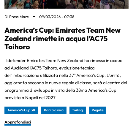
Di
Press Mare
09/03/2026 - 07:38
America’s Cup: Emirates Team New
Zealand rimette in acqua l’AC75
Taihoro
Il defender Emirates Team New Zealand ha rimesso in acqua
ad Auckland l’AC75 Taihoro, evoluzione tecnica
dell’imbarcazione utilizzata nella 37ª America’s Cup. L’unità,
aggiornata secondo le nuove regole di classe, sarà al centro del
programma di sviluppo in vista della 38ma America’s Cup
prevista a Napoli nel 2027
America's Cup 38
Barca a vela
foiling
Regate
Approfondisci