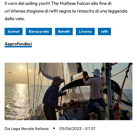
Il varo del sailing yacht The Maltese Falcon alla fine di
un’intensa stagione di refit segna la rinascita di una leggenda
della vela.
Azimut
Barca a vela
Benetti
Livorno
refit
Approfondisci
Da
Lega Navale Italiana
05/06/2023 - 07:57