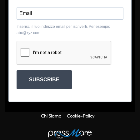
Inserisci il tuo indirizzo email per iscriverti. Per esempio
abc@xyz.com
SUBSCRIBE
Chi Siamo
Cookie-Policy