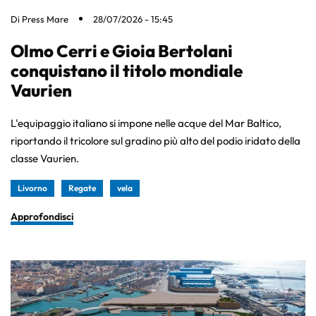
Di
Press Mare
28/07/2026 - 15:45
Olmo Cerri e Gioia Bertolani
conquistano il titolo mondiale
Vaurien
L'equipaggio italiano si impone nelle acque del Mar Baltico,
riportando il tricolore sul gradino più alto del podio iridato della
classe Vaurien.
Livorno
Regate
vela
Approfondisci