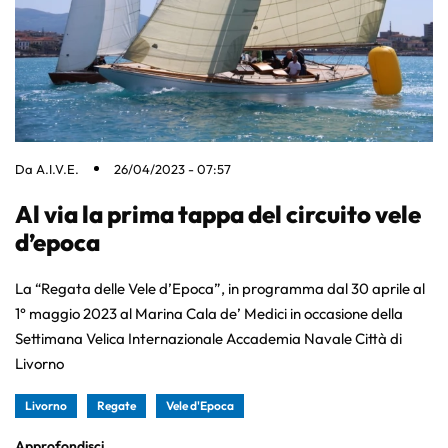
Da
A.I.V.E.
26/04/2023 - 07:57
Al via la prima tappa del circuito vele
d’epoca
La “Regata delle Vele d’Epoca”, in programma dal 30 aprile al
1° maggio 2023 al Marina Cala de’ Medici in occasione della
Settimana Velica Internazionale Accademia Navale Città di
Livorno
Livorno
Regate
Vele d'Epoca
Approfondisci