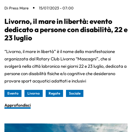
Di
Press Mare
15/07/2023 - 07:00
Livorno, il mare in libertà: evento
dedicato a persone con disabilità, 22 e
23 luglio
“Livorno, il mare in libertà” è il nome della manifestazione
organizzata dal Rotary Club Livorno “Mascagni”, che si
svolgerà nella città labronica nei giorni 22 e 23 luglio, dedicata a
persone con disabilità fisiche e/o cognitive che desiderano
provare sport acquatici adattati e inclusivi
Evento
Livorno
Regate
Sociale
Approfondisci