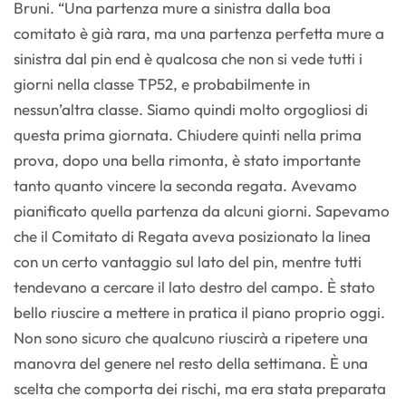
Bruni. “Una partenza mure a sinistra dalla boa
comitato è già rara, ma una partenza perfetta mure a
sinistra dal pin end è qualcosa che non si vede tutti i
giorni nella classe TP52, e probabilmente in
nessun’altra classe. Siamo quindi molto orgogliosi di
questa prima giornata. Chiudere quinti nella prima
prova, dopo una bella rimonta, è stato importante
tanto quanto vincere la seconda regata. Avevamo
pianificato quella partenza da alcuni giorni. Sapevamo
che il Comitato di Regata aveva posizionato la linea
con un certo vantaggio sul lato del pin, mentre tutti
tendevano a cercare il lato destro del campo. È stato
bello riuscire a mettere in pratica il piano proprio oggi.
Non sono sicuro che qualcuno riuscirà a ripetere una
manovra del genere nel resto della settimana. È una
scelta che comporta dei rischi, ma era stata preparata