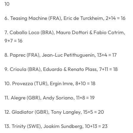
10
6. Teasing Machine (FRA), Eric de Turckheim, 2+14 = 16
7. Caballo Loco (BRA), Mauro Dottori & Fabio Cotrim,
9+7 = 16
8. Paprec (FRA), Jean-Luc Petithuguenin, 13+4 = 17
9. Crioula (BRA), Eduardo & Renato Plass, 7+11 = 18
10. Provezza (TUR), Ergin Imre, 8+10 = 18
11. Alegre (GBR), Andy Soriano, 11+8 = 19
12. Gladiator (GBR), Tony Langley, 15+5 = 20
13. Trinity (SWE), Joakim Sundberg, 10+13 = 23