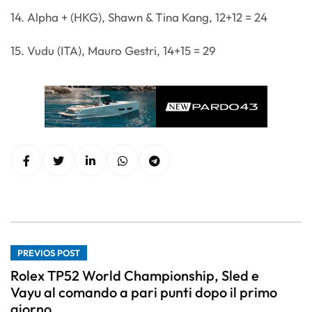
14. Alpha + (HKG), Shawn & Tina Kang, 12+12 = 24
15. Vudu (ITA), Mauro Gestri, 14+15 = 29
PREVIOS POST
Rolex TP52 World Championship, Sled e
Vayu al comando a pari punti dopo il primo
giorno