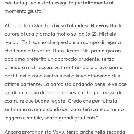
nei dettagli ed è stata eseguita perfettamente al
momento giusto.”
Alle spalle di Sled ha chiuso l’olandese No Way Back,
autore di una giornata molto solida (6‑2). Michele
Ivaldi: “Tutti sanno che questo è un campo di regata
che tende a favorire il lato destro. Nel primo giorno
abbiamo preferito un approccio prudente, senza
prendere rischi eccessivi. In entrambe le prove siamo
partiti nella zona centrale della linea ottenendo due
ottime partenze. La barca sta andando bene, è veloce
sia di bolina sia di poppa e questo ci ha permesso di
costruire due buone regate. Credo che per tutta la
settimana avremo condizioni caratterizzate da vento
leggero e stabile, senza grandi gradienti.”
Ancora protagonista Vayu, terza anche nella seconda