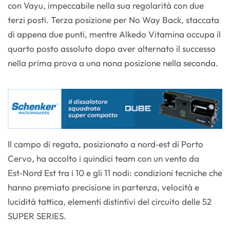
con Vayu, impeccabile nella sua regolarità con due
terzi posti. Terza posizione per No Way Back, staccata
di appena due punti, mentre Alkedo Vitamina occupa il
quarto posto assoluto dopo aver alternato il successo
nella prima prova a una nona posizione nella seconda.
Il campo di regata, posizionato a nord‑est di Porto
Cervo, ha accolto i quindici team con un vento da
Est‑Nord Est tra i 10 e gli 11 nodi: condizioni tecniche che
hanno premiato precisione in partenza, velocità e
lucidità tattica, elementi distintivi del circuito delle 52
SUPER SERIES.