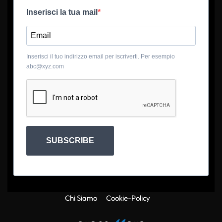
Inserisci la tua mail
Inserisci il tuo indirizzo email per iscriverti. Per esempio
abc@xyz.com
SUBSCRIBE
Chi Siamo
Cookie-Policy