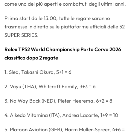
come uno dei più aperti e combattuti degli ultimi anni.
Primo start dalle 13.00, tutte le regate saranno
trasmesse in diretta sulle piattaforme ufficiali delle 52
SUPER SERIES.
Rolex TP52 World Championship Porto Cervo 2026
classifica dopo 2 regate
1. Sled, Takashi Okura, 5+1 = 6
2. Vayu (THA), Whitcraft Family, 3+3 = 6
3. No Way Back (NED), Pieter Heerema, 6+2 = 8
4. Alkedo Vitamina (ITA), Andrea Lacorte, 1+9 = 10
5. Platoon Aviation (GER), Harm Müller-Spreer, 4+6 =