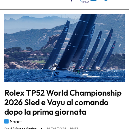
Rolex TP52 World Championship
2026 Sled e Vayu al comando
dopo la prima giornata
Sport
Da
52 Super Series
16/06/2026 - 18:53