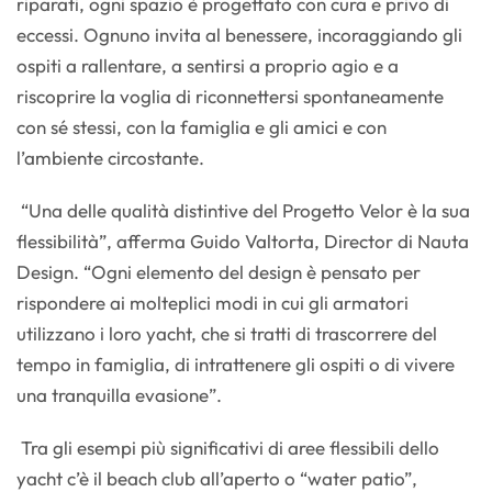
riparati, ogni spazio è progettato con cura e privo di
eccessi. Ognuno invita al benessere, incoraggiando gli
ospiti a rallentare, a sentirsi a proprio agio e a
riscoprire la voglia di riconnettersi spontaneamente
con sé stessi, con la famiglia e gli amici e con
l’ambiente circostante.
“Una delle qualità distintive del Progetto Velor è la sua
flessibilità”, afferma Guido Valtorta, Director di Nauta
Design. “Ogni elemento del design è pensato per
rispondere ai molteplici modi in cui gli armatori
utilizzano i loro yacht, che si tratti di trascorrere del
tempo in famiglia, di intrattenere gli ospiti o di vivere
una tranquilla evasione”.
Tra gli esempi più significativi di aree flessibili dello
yacht c’è il beach club all’aperto o “water patio”,