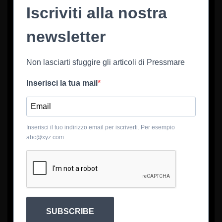
Iscriviti alla nostra
newsletter
Non lasciarti sfuggire gli articoli di Pressmare
Inserisci la tua mail
Inserisci il tuo indirizzo email per iscriverti. Per esempio
abc@xyz.com
SUBSCRIBE