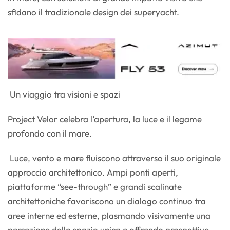
sfidano il tradizionale design dei superyacht.
Un viaggio tra visioni e spazi
Project Velor celebra l’apertura, la luce e il legame
profondo con il mare.
Luce, vento e mare fluiscono attraverso il suo originale
approccio architettonico. Ampi ponti aperti,
piattaforme “see-through” e grandi scalinate
architettoniche favoriscono un dialogo continuo tra
aree interne ed esterne, plasmando visivamente una
percezione dello spazio unica e offrendo prospettive