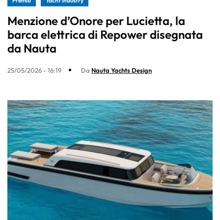
Premio
Yacht industry
Menzione d’Onore per Lucietta, la
barca elettrica di Repower disegnata
da Nauta
25/05/2026 - 16:19
Da
Nauta Yachts Design