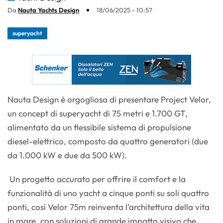
Da
Nauta Yachts Design
18/06/2025 - 10:57
superyacht
Nauta Design è orgogliosa di presentare Project Velor,
un concept di superyacht di 75 metri e 1.700 GT,
alimentato da un flessibile sistema di propulsione
diesel-elettrico, composto da quattro generatori (due
da 1.000 kW e due da 500 kW).
Un progetto accurato per offrire il comfort e la
funzionalità di uno yacht a cinque ponti su soli quattro
ponti, così Velor 75m reinventa l’architettura della vita
in mare, con soluzioni di grande impatto visivo che