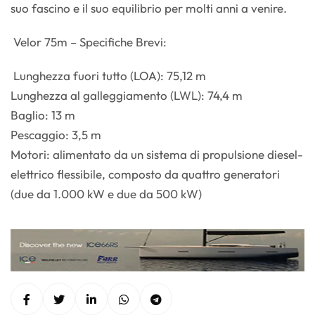
suo fascino e il suo equilibrio per molti anni a venire.
Velor 75m – Specifiche Brevi:
Lunghezza fuori tutto (LOA): 75,12 m
Lunghezza al galleggiamento (LWL): 74,4 m
Baglio: 13 m
Pescaggio: 3,5 m
Motori: alimentato da un sistema di propulsione diesel-
elettrico flessibile, composto da quattro generatori
(due da 1.000 kW e due da 500 kW)