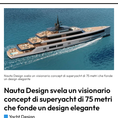
Nauta Design svela un visionario concept di superyacht di 75 metri che fonde
un design elegante
Nauta Design svela un visionario
concept di superyacht di 75 metri
che fonde un design elegante
Yacht Design