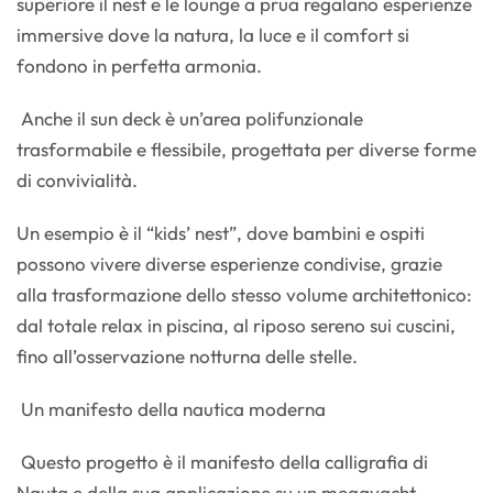
superiore il nest e le lounge a prua regalano esperienze
immersive dove la natura, la luce e il comfort si
fondono in perfetta armonia.
Anche il sun deck è un’area polifunzionale
trasformabile e flessibile, progettata per diverse forme
di convivialità.
Un esempio è il “kids’ nest”, dove bambini e ospiti
possono vivere diverse esperienze condivise, grazie
alla trasformazione dello stesso volume architettonico:
dal totale relax in piscina, al riposo sereno sui cuscini,
fino all’osservazione notturna delle stelle.
Un manifesto della nautica moderna
Questo progetto è il manifesto della calligrafia di
Nauta e della sua applicazione su un megayacht