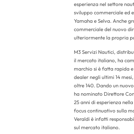
esperienza nel settore naut
sviluppo commerciale ed ex
Yamaha e Selva. Anche gra
commerciale del nuovo dir
ulteriormente la propria po
M3 Servizi Nautici, distri
il mercato italiano, ha cam
marchio si è fatta rapida e
dealer negli ultimi 14 mesi
oltre 140. Dando un nuovo 
ha nominato Direttore Com
25 anni di esperienza nella
focus continuativo sulla m
Veraldi è infatti responsab
sul mercato italiano.