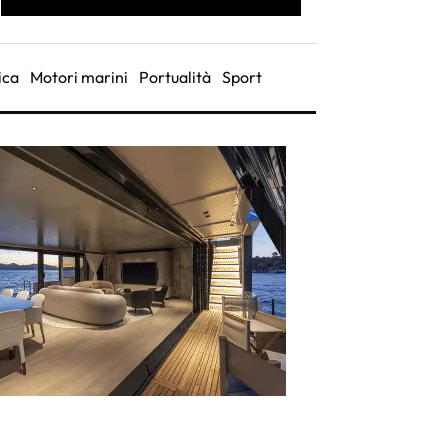
ica
Motori marini
Portualità
Sport