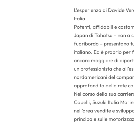
L’esperienza di Davide Vera
Italia
Potenti, affidabili e cost
Japan di Tohatsu – non a c
fuoribordo – presentano tut
italiano. Ed è proprio per 
ancora maggiore di diportis
un professionista che all’e
nordamericani del compa
approfondita della rete co
Nel corso della sua carrier
Capelli, Suzuki Italia Mari
nell’area vendite e svilu
principale sulle motorizza