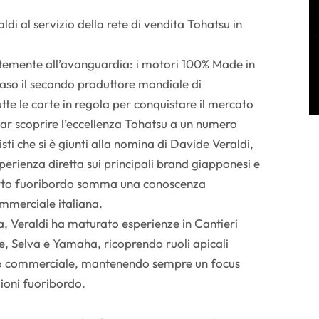
ldi al servizio della rete di vendita Tohatsu in
antemente all’avanguardia: i motori 100% Made in
aso il secondo produttore mondiale di
te le carte in regola per conquistare il mercato
far scoprire l’eccellenza Tohatsu a un numero
ti che si è giunti alla nomina di Davide Veraldi,
sperienza diretta sui principali brand giapponesi e
rto fuoribordo somma una conoscenza
mmerciale italiana.
a, Veraldi ha maturato esperienze in Cantieri
ne, Selva e Yamaha, ricoprendo ruoli apicali
ppo commerciale, mantenendo sempre un focus
zioni fuoribordo.