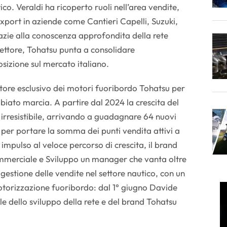
ico. Veraldi ha ricoperto ruoli nell’area vendite,
port in aziende come Cantieri Capelli, Suzuki,
zie alla conoscenza approfondita della rete
ettore, Tohatsu punta a consolidare
sizione sul mercato italiano.
butore esclusivo dei motori fuoribordo Tohatsu per
biato marcia. A partire dal 2024 la crescita del
 irresistibile, arrivando a guadagnare 64 nuovi
, per portare la somma dei punti vendita attivi a
impulso al veloce percorso di crescita, il brand
merciale e Sviluppo un manager che vanta oltre
 gestione delle vendite nel settore nautico, con un
otorizzazione fuoribordo: dal 1° giugno Davide
ile dello sviluppo della rete e del brand Tohatsu