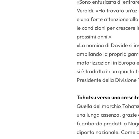
«Sono entusiasta di entrar
Veraldi. «Ho trovato un’azi
e una forte attenzione all
le condizioni per crescere
prossimi anni.»
«La nomina di Davide si in
ampliando la propria gam
motorizzazioni in Europa e 
si è tradotta in un quarto 
Presidente della Divisione
Tohatsu verso una crescit
Quella del marchio Tohatsu 
una lunga assenza, grazie a
fuoribordo prodotti a Nag
diporto nazionale. Come d