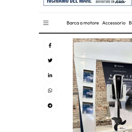
Barca a motore
Accessorio
B