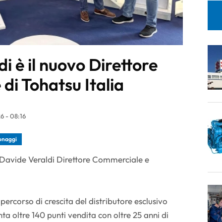
i è il nuovo Direttore
di Tohatsu Italia
 - 08:16
onaggi
 Davide Veraldi Direttore Commerciale e
ercorso di crescita del distributore esclusivo
nta oltre 140 punti vendita con oltre 25 anni di