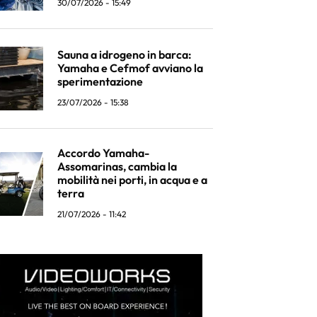
30/07/2026 - 15:49
Sauna a idrogeno in barca:
Yamaha e Cefmof avviano la
sperimentazione
23/07/2026 - 15:38
Accordo Yamaha-
Assomarinas, cambia la
mobilità nei porti, in acqua e a
terra
21/07/2026 - 11:42