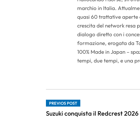
marchio in Italia. Attualmen
quasi 60 trattative aperte
crescita del network resa p
dialogo diretto con i conce
formazione, erogata da T
100% Made in Japan – spazi
tempi, due tempi, e una pr
PREVIOS POST
Suzuki conquista il Redcrest 2026