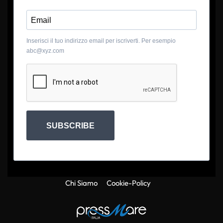
Inserisci il tuo indirizzo email per iscriverti. Per esempio
abc@xyz.com
SUBSCRIBE
Chi Siamo
Cookie-Policy