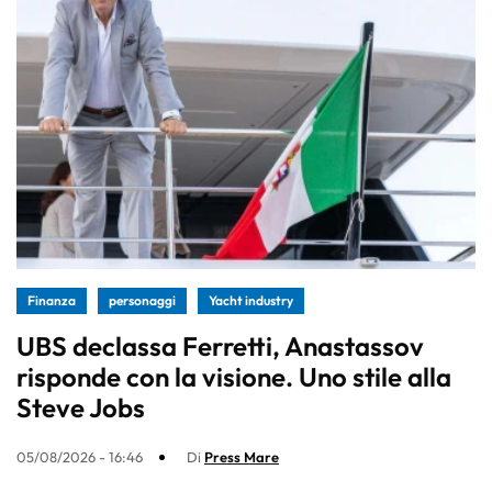
Finanza
personaggi
Yacht industry
UBS declassa Ferretti, Anastassov
risponde con la visione. Uno stile alla
Steve Jobs
05/08/2026 - 16:46
Di
Press Mare