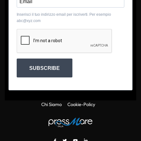
Inserisci il tuo indirizzo email per iscriverti. Per esempio
abc@xyz.com
SUBSCRIBE
Chi Siamo
Cookie-Policy