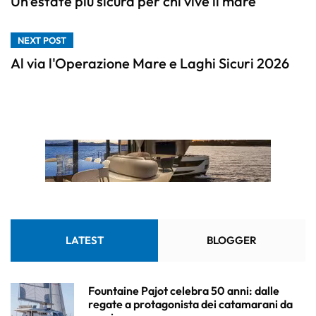
Un’estate più sicura per chi vive il mare
NEXT POST
Al via l'Operazione Mare e Laghi Sicuri 2026
LATEST
BLOGGER
Fountaine Pajot celebra 50 anni: dalle
regate a protagonista dei catamarani da