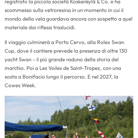
registrato la piccola società Koskenkylä & Co. e ha
scommesso sulla vetroresina in un momento in cui il
mondo della vela guardava ancora con sospetto a quel
materiale dai riflessi traslucidi.
Il viaggio culminerà a Porto Cervo, alla Rolex Swan
Cup, dove il cantiere prevede la presenza di oltre 130
yacht Swan - il più grande raduno della storia del
marchio. Poi a Les Voiles de Saint-Tropez, con una
sosta a Bonifacio lungo il percorso. E nel 2027, la
Cowes Week.