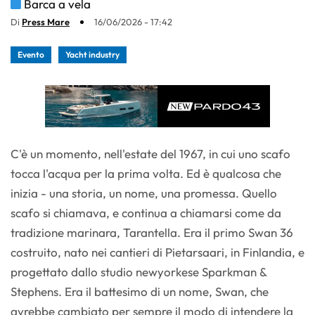
Barca a vela
Di
Press Mare
16/06/2026 - 17:42
Evento
Yacht industry
C'è un momento, nell'estate del 1967, in cui uno scafo
tocca l'acqua per la prima volta. Ed è qualcosa che
inizia - una storia, un nome, una promessa. Quello
scafo si chiamava, e continua a chiamarsi come da
tradizione marinara, Tarantella. Era il primo Swan 36
costruito, nato nei cantieri di Pietarsaari, in Finlandia, e
progettato dallo studio newyorkese Sparkman &
Stephens. Era il battesimo di un nome, Swan, che
avrebbe cambiato per sempre il modo di intendere la