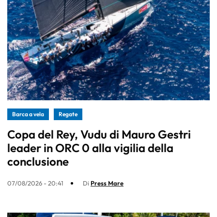
Barca a vela
Regate
Copa del Rey, Vudu di Mauro Gestri
leader in ORC 0 alla vigilia della
conclusione
07/08/2026 - 20:41
Di
Press Mare