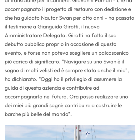
di transizione per il cantiere. Giovanni Pomati - che ha
accompagnato il progetto di restauro con dedizione e
che ha guidato Nautor Swan per otto anni - ha passato
il testimone a Gianguido Girotti, il nuovo
Amministratore Delegato. Girotti ha fatto il suo
debutto pubblico proprio in occasione di questo
evento, e forse non poteva scegliere un palcoscenico
più carico di significato. "Navigare su uno Swan è il
sogno di molti velisti ed è sempre stato anche il mio",
ha dichiarato. "Oggi ho il privilegio di assumere la
guida di questa azienda e contribuire ad
accompagnarla nel futuro. Ora posso realizzare uno
dei miei più grandi sogni: contribuire a costruire le
barche più belle del mondo".