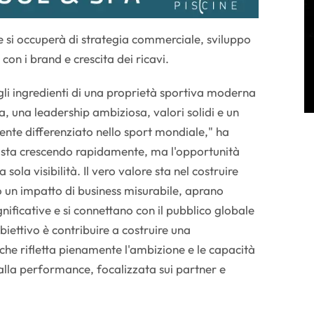
e si occuperà di strategia commerciale, sviluppo
 con i brand e crescita dei ricavi.
gli ingredienti di una proprietà sportiva moderna
ra, una leadership ambiziosa, valori solidi e un
te differenziato nello sport mondiale," ha
P sta crescendo rapidamente, ma l'opportunità
sola visibilità. Il vero valore sta nel costruire
 un impatto di business misurabile, aprano
nificative e si connettano con il pubblico globale
biettivo è contribuire a costruire una
he rifletta pienamente l'ambizione e le capacità
alla performance, focalizzata sui partner e