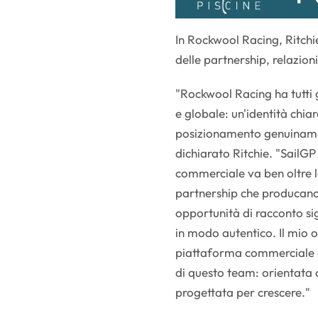
In Rockwool Racing, Ritchi
delle partnership, relazioni
"Rockwool Racing ha tutti 
e globale: un'identità chia
posizionamento genuinamen
dichiarato Ritchie. "SailG
commerciale va ben oltre la 
partnership che producano
opportunità di racconto sig
in modo autentico. Il mio o
piattaforma commerciale c
di questo team: orientata 
progettata per crescere."