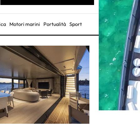
ica
Motori marini
Portualità
Sport