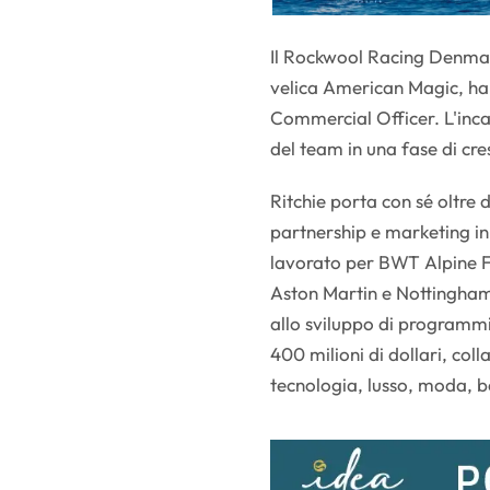
Il Rockwool Racing Denmar
velica American Magic, h
Commercial Officer. L'inca
del team in una fase di cre
Ritchie porta con sé oltre d
partnership e marketing in
lavorato per BWT Alpine F
Aston Martin e Nottingham 
allo sviluppo di programm
400 milioni di dollari, col
tecnologia, lusso, moda, b