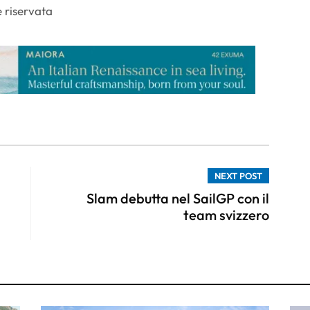
 riservata
NEXT POST
Slam debutta nel SailGP con il
team svizzero