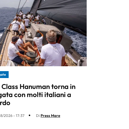
gate
 J Class Hanuman torna in
gata con molti italiani a
rdo
8/2026 - 17:37
Di
Press Mare