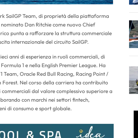
k SailGP Team, di proprietà della piattaforma
a nominato Dan Ritchie come nuovo Chief
rico punta a rafforzare la struttura commerciale
scita internazionale del circuito SailGP.
ieci anni di esperienza in ruoli commerciali, di
 Formula 1 e nella English Premier League. Ha
1 Team, Oracle Red Bull Racing, Racing Point /
Forest. Nel corso della carriera ha contribuito
i commerciali dal valore complessivo superiore a
laborando con marchi nei settori fintech,
eni di consumo e sport globale.