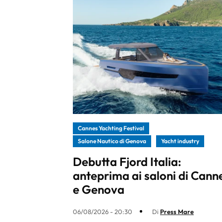
Cannes Yachting Festival
Salone Nautico di Genova
Yacht industry
Debutta Fjord Italia:
anteprima ai saloni di Cann
e Genova
06/08/2026 - 20:30
Di
Press Mare