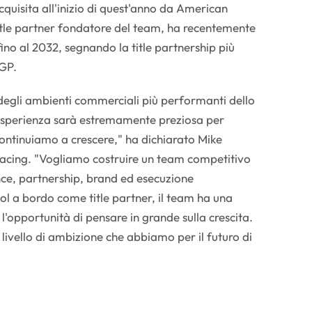
quisita all'inizio di quest'anno da American
tle partner fondatore del team, ha recentemente
ino al 2032, segnando la title partnership più
lGP.
i degli ambienti commerciali più performanti dello
esperienza sarà estremamente preziosa per
ntinuiamo a crescere," ha dichiarato Mike
cing. "Vogliamo costruire un team competitivo
ce, partnership, brand ed esecuzione
 a bordo come title partner, il team ha una
'opportunità di pensare in grande sulla crescita.
l livello di ambizione che abbiamo per il futuro di