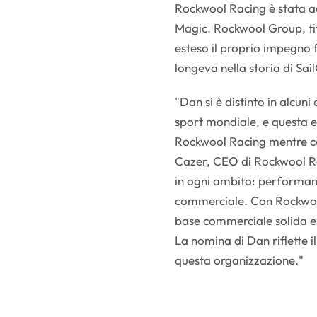
Rockwool Racing è stata ac
Magic. Rockwool Group, ti
esteso il proprio impegno f
longeva nella storia di Sai
"Dan si è distinto in alcun
sport mondiale, e questa 
Rockwool Racing mentre co
Cazer, CEO di Rockwool Ra
in ogni ambito: performan
commerciale. Con Rockwool
base commerciale solida e l
La nomina di Dan riflette i
questa organizzazione."