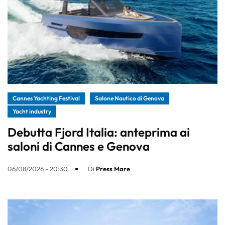
Cannes Yachting Festival
Salone Nautico di Genova
Yacht industry
Debutta Fjord Italia: anteprima ai
saloni di Cannes e Genova
06/08/2026 - 20:30
Di
Press Mare