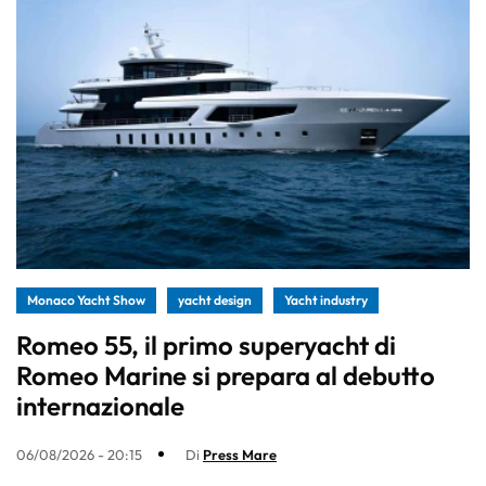
Monaco Yacht Show
yacht design
Yacht industry
Romeo 55, il primo superyacht di
Romeo Marine si prepara al debutto
internazionale
06/08/2026 - 20:15
Di
Press Mare