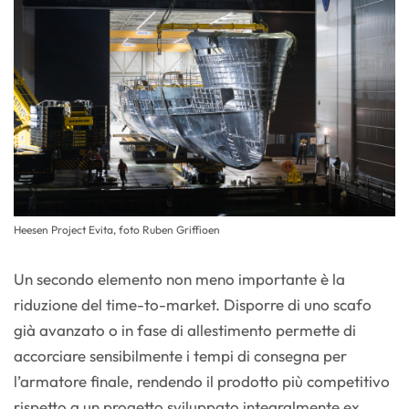
Heesen Project Evita, foto Ruben Griffioen
Un secondo elemento non meno importante è la
riduzione del time-to-market. Disporre di uno scafo
già avanzato o in fase di allestimento permette di
accorciare sensibilmente i tempi di consegna per
l’armatore finale, rendendo il prodotto più competitivo
rispetto a un progetto sviluppato integralmente ex