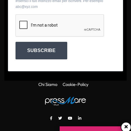
Inserisci il tuo indirizzo email per iscriverti. Per esempio
abc@xyz.com
SUBSCRIBE
Chi Siamo
Cookie-Policy
×