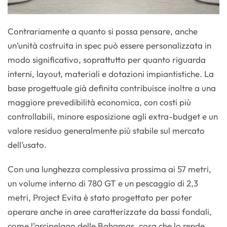
Contrariamente a quanto si possa pensare, anche
un’unità costruita in spec può essere personalizzata in
modo significativo, soprattutto per quanto riguarda
interni, layout, materiali e dotazioni impiantistiche. La
base progettuale già definita contribuisce inoltre a una
maggiore prevedibilità economica, con costi più
controllabili, minore esposizione agli extra-budget e un
valore residuo generalmente più stabile sul mercato
dell’usato.
Con una lunghezza complessiva prossima ai 57 metri,
un volume interno di 780 GT e un pescaggio di 2,3
metri, Project Evita è stato progettato per poter
operare anche in aree caratterizzate da bassi fondali,
come l’arcipelago delle Bahamas, cosa che lo rende