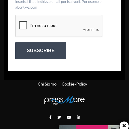
Inserisci il tuo indirizzo email per iscriverti. Per esempio
abc@xyz.com
SUBSCRIBE
Chi Siamo
Cookie-Policy
×