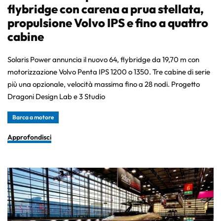
flybridge con carena a prua stellata,
propulsione Volvo IPS e fino a quattro
cabine
Solaris Power annuncia il nuovo 64, flybridge da 19,70 m con
motorizzazione Volvo Penta IPS 1200 o 1350. Tre cabine di serie
più una opzionale, velocità massima fino a 28 nodi. Progetto
Dragoni Design Lab e 3 Studio
Barca a motore
Approfondisci