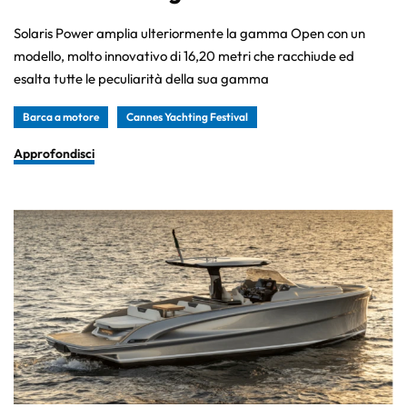
Solaris Power amplia ulteriormente la gamma Open con un
modello, molto innovativo di 16,20 metri che racchiude ed
esalta tutte le peculiarità della sua gamma
Barca a motore
Cannes Yachting Festival
Approfondisci