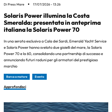
Di
Press Mare
17/07/2026 - 13:26
Solaris Power illumina la Costa
Smeralda: presentata in anteprima
italiana la Solaris Power 70
In una serata esclusiva a Cala dei Sardi, Emerald Yacht Service
e Solaris Power hanno svelato due gioielli del mare, la Solaris
Power 70 e la 60, consolidando una partnership di successo e
annunciando futuri raduni per gli armatori del prestigioso
marchio
Barca a motore
Evento
Approfondisci