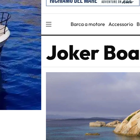
Barca a motore
Accessorio
B
Joker Boa