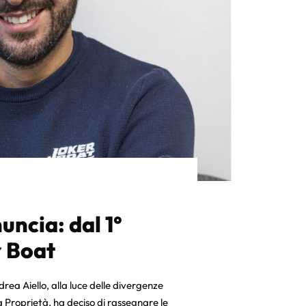
uncia: dal 1°
r Boat
ea Aiello, alla luce delle divergenze
a Proprietà, ha deciso di rassegnare le