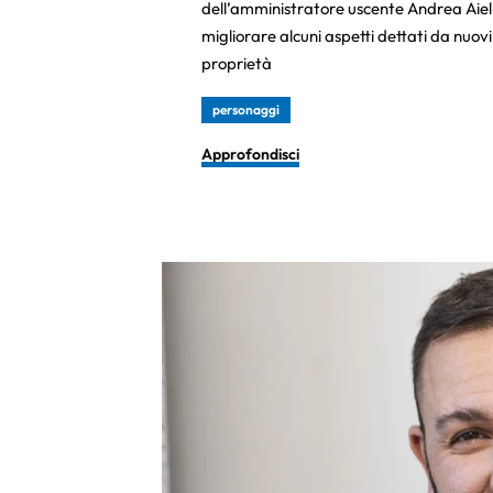
dell’amministratore uscente Andrea Aiell
migliorare alcuni aspetti dettati da nuovi 
proprietà
personaggi
Approfondisci