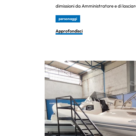
dimissioni da Amministratore e di lascia
personaggi
Approfondisci