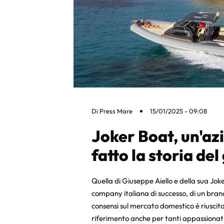
Di
Press Mare
15/01/2025 - 09:08
Joker Boat, un'az
fatto la storia d
Quella di Giuseppe Aiello e della sua Joke
company italiana di successo, di un bra
consensi sul mercato domestico è riuscito
riferimento anche per tanti appassionati 