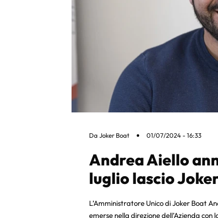
Da
Joker Boat
01/07/2024 - 16:33
Andrea Aiello ann
luglio lascio Joke
L’Amministratore Unico di Joker Boat Andr
emerse nella direzione dell’Azienda con l