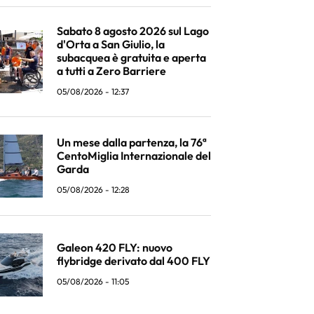
Sabato 8 agosto 2026 sul Lago
d'Orta a San Giulio, la
subacquea è gratuita e aperta
a tutti a Zero Barriere
05/08/2026 - 12:37
Un mese dalla partenza, la 76ª
CentoMiglia Internazionale del
Garda
05/08/2026 - 12:28
Galeon 420 FLY: nuovo
flybridge derivato dal 400 FLY
05/08/2026 - 11:05