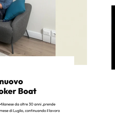
 nuovo
oker Boat
Milanese da oltre 30 anni ,prende
mese di Luglio, continuando il lavoro