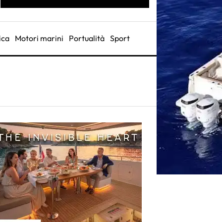
ica
Motori marini
Portualità
Sport