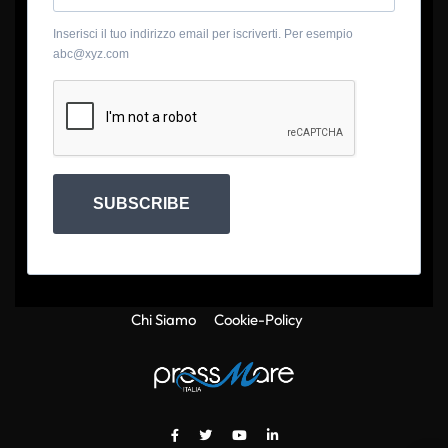
Inserisci il tuo indirizzo email per iscriverti. Per esempio
abc@xyz.com
SUBSCRIBE
Chi Siamo
Cookie-Policy