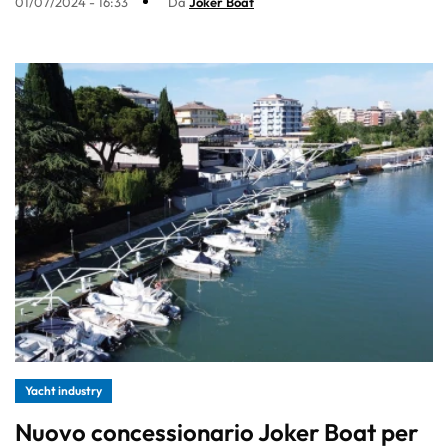
01/07/2024 - 16:33
Da
Joker Boat
Yacht industry
Nuovo concessionario Joker Boat per