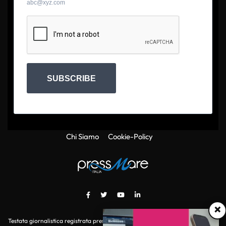
abc@xyz.com
SUBSCRIBE
Chi Siamo
Cookie-Policy
×
Testata giornalistica registrata presso il Tribunale di Roma con autorizzazione