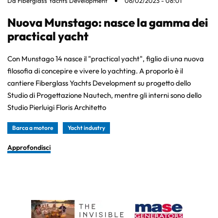
Da
Fiberglass Yachts Development
06/02/2023 - 08:01
Nuova Munstago: nasce la gamma dei
practical yacht
Con Munstago 14 nasce il "practical yacht", figlio di una nuova
filosofia di concepire e vivere lo yachting. A proporlo è il
cantiere Fiberglass Yachts Development su progetto dello
Studio di Progettazione Nautech, mentre gli interni sono dello
Studio Pierluigi Floris Architetto
Barca a motore
Yacht industry
Approfondisci