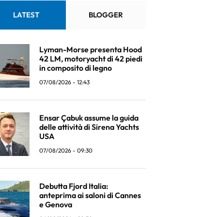
LATEST
BLOGGER
Lyman-Morse presenta Hood
42 LM, motoryacht di 42 piedi
in composito di legno
07/08/2026 - 12:43
Ensar Çabuk assume la guida
delle attività di Sirena Yachts
USA
07/08/2026 - 09:30
Debutta Fjord Italia:
anteprima ai saloni di Cannes
e Genova