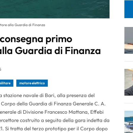
tore alla Guardia di Finanza
 consegna primo
alla Guardia di Finanza
5
ilitare
motore elettrico
 stazione navale di Bari, alla presenza del
Corpo della Guardia di Finanza Generale C. A.
enerale di Divisione Francesco Mattana, Effebi
rcettore costruito a seguito della gara indetta da
. Si tratta del terzo prototipo per il Corpo dopo