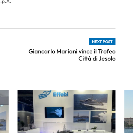
S.p.A.
NEXT POST
Giancarlo Mariani vince il Trofeo
Città di Jesolo