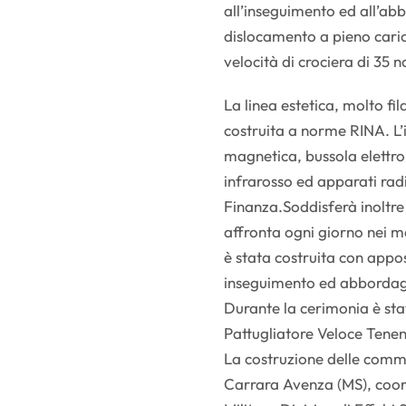
all’inseguimento ed all’ab
dislocamento a pieno caric
velocità di crociera di 35 n
La linea estetica, molto f
costruita a norme RINA. L’
magnetica, bussola elett
infrarosso ed apparati rad
Finanza.Soddisferà inoltre
affronta ogni giorno nei mar
è stata costruita con apposi
inseguimento ed abbordag
Durante la cerimonia è sta
Pattugliatore Veloce Tenen
La costruzione delle commes
Carrara Avenza (MS), coor