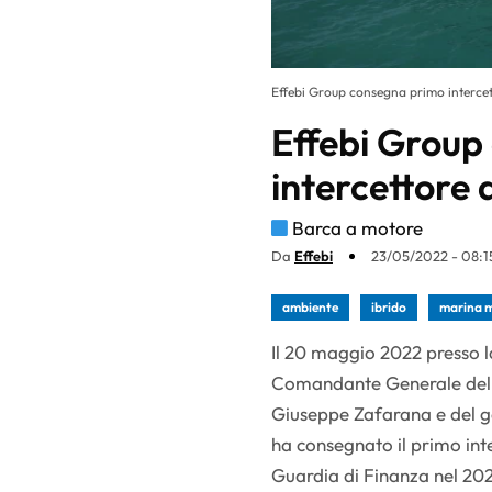
Effebi Group consegna primo intercet
Effebi Group
intercettore 
Barca a motore
Da
Effebi
23/05/2022 - 08:1
ambiente
ibrido
marina m
Il 20 maggio 2022 presso la
Comandante Generale del 
Giuseppe Zafarana e del g
ha consegnato il primo inte
Guardia di Finanza nel 2021