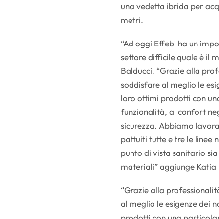
una vedetta ibrida per acq
metri.
“Ad oggi Effebi ha un impor
settore difficile quale è il
Balducci. “Grazie alla prof
soddisfare al meglio le esi
loro ottimi prodotti con una
funzionalità, al confort ne
sicurezza. Abbiamo lavora
pattuiti tutte e tre le linee
punto di vista sanitario si
materiali” aggiunge Katia 
“Grazie alla professionali
al meglio le esigenze dei no
prodotti con una particolare