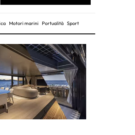
ica
Motori marini
Portualità
Sport