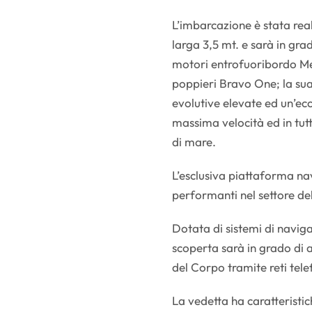
L’imbarcazione è stata rea
larga 3,5 mt. e sarà in gra
motori entrofuoribordo Me
poppieri Bravo One; la sua
evolutive elevate ed un’ecc
massima velocità ed in tutt
di mare.
L’esclusiva piattaforma na
performanti nel settore de
Dotata di sistemi di navig
scoperta sarà in grado di 
del Corpo tramite reti telef
La vedetta ha caratteristi