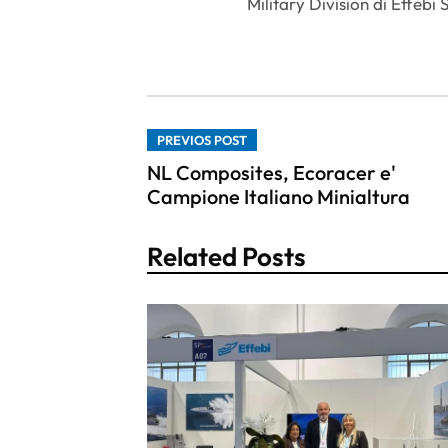
Military Division di Effebi 
PREVIOS POST
NL Composites, Ecoracer e'
Campione Italiano Minialtura
Related Posts