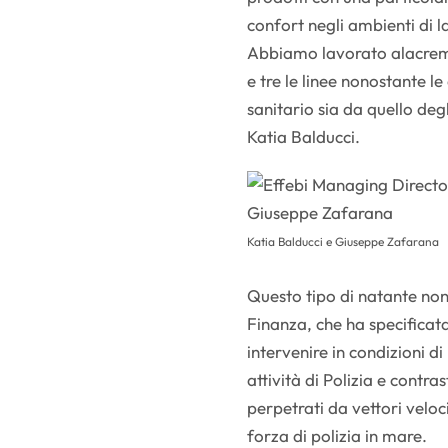
confort negli ambienti di 
Abbiamo lavorato alacremen
e tre le linee nonostante le 
sanitario sia da quello de
Katia Balducci.
Katia Balducci e Giuseppe Zafarana
Questo tipo di natante non 
Finanza, che ha specificat
intervenire in condizioni 
attività di Polizia e contras
perpetrati da vettori veloci
forza di polizia in mare.