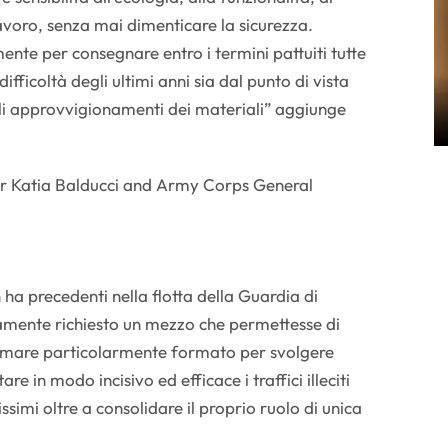
lavoro, senza mai dimenticare la sicurezza.
te per consegnare entro i termini pattuiti tutte
difficoltà degli ultimi anni sia dal punto di vista
gli approvvigionamenti dei materiali” aggiunge
ha precedenti nella flotta della Guardia di
amente richiesto un mezzo che permettesse di
di mare particolarmente formato per svolgere
tare in modo incisivo ed efficace i traffici illeciti
ssimi oltre a consolidare il proprio ruolo di unica