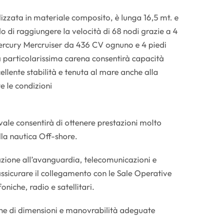
lizzata in materiale composito, è lunga 16,5 mt. e
do di raggiungere la velocità di 68 nodi grazie a 4
rcury Mercruiser da 436 CV ognuno e 4 piedi
 particolarissima carena consentirà capacità
ellente stabilità e tenuta al mare anche alla
e le condizioni
vale consentirà di ottenere prestazioni molto
lla nautica Off-shore.
azione all’avanguardia, telecomunicazioni e
assicurare il collegamento con le Sale Operative
oniche, radio e satellitari.
che di dimensioni e manovrabilità adeguate