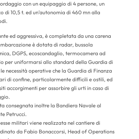
bordaggio con un equipaggio di 4 persone, un
o di 10,5 t. ed un’autonomia di 460 mn alla
odi.
ilante ed aggressiva, è completata da una carena
imbarcazione è dotata di radar, bussola
ronica, DGPS, ecoscandaglio, termocamera ad
io per uniformarsi allo standard della Guardia di
 le necessità operative che la Guardia di Finanza
i di confine, particolarmente difficili e ostili, ed
ti accorgimenti per assorbire gli urti in caso di
gio.
ta consegnata inoltre la Bandiera Navale al
te Petrucci.
se militari viene realizzata nel cantiere di
dinato da Fabio Bonaccorsi, Head of Operations