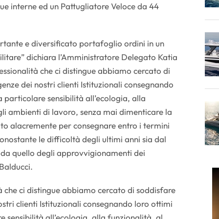
ue interne ed un Pattugliatore Veloce da 44
tante e diversificato portafoglio ordini in un
 militare” dichiara l’Amministratore Delegato Katia
essionalità che ci distingue abbiamo cercato di
genze dei nostri clienti Istituzionali consegnando
 particolare sensibilità all’ecologia, alla
gli ambienti di lavoro, senza mai dimenticare la
to alacremente per consegnare entro i termini
 nonostante le difficoltà degli ultimi anni sia dal
a da quello degli approvvigionamenti dei
Balducci.
tà che ci distingue abbiamo cercato di soddisfare
stri clienti Istituzionali consegnando loro ottimi
 sensibilità all’ecologia, alla funzionalità, al