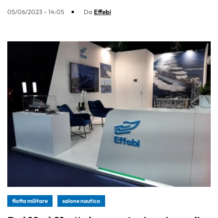
05/06/2023 - 14:05
Da
Effebi
flotta militare
salone nautico