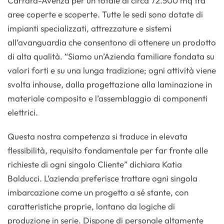
Carrara-Avenza per un totale di circa 72.500 mq tra
aree coperte e scoperte. Tutte le sedi sono dotate di
impianti specializzati, attrezzature e sistemi
all’avanguardia che consentono di ottenere un prodotto
di alta qualità. “Siamo un’Azienda familiare fondata su
valori forti e su una lunga tradizione; ogni attività viene
svolta inhouse, dalla progettazione alla laminazione in
materiale composito e l’assemblaggio di componenti
elettrici.
Questa nostra competenza si traduce in elevata
flessibilità, requisito fondamentale per far fronte alle
richieste di ogni singolo Cliente” dichiara Katia
Balducci. L’azienda preferisce trattare ogni singola
imbarcazione come un progetto a sé stante, con
caratteristiche proprie, lontano da logiche di
produzione in serie. Dispone di personale altamente