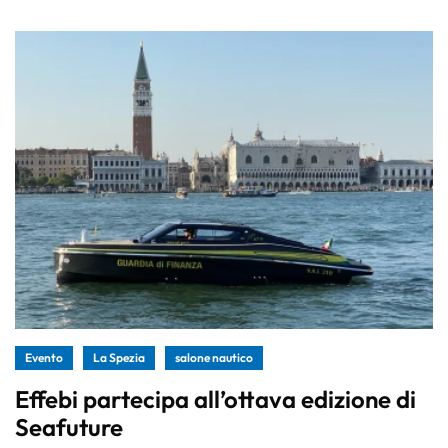
Evento
La Spezia
salone nautico
Effebi partecipa all’ottava edizione di
Seafuture