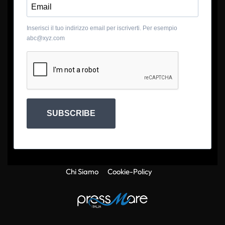
Inserisci il tuo indirizzo email per iscriverti. Per esempio
abc@xyz.com
SUBSCRIBE
Chi Siamo
Cookie-Policy