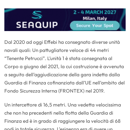
Dal 2020 ad oggi Effebi ha consegnato diverse unità
navali quali: Un pattugliatore veloce di 44 metri
“Tenente Petrucci”. L’unità 1 è stata consegnata al
Corpo a giugno del 2021, la cui costruzione è avvenuta
a seguito dell’aggiudicazione della gara indetta dalla
Guardia di Finanza cofinanziata dall’UE nell’ambito del
Fondo Sicurezza Interna (FRONTEX) nel 2019.
Un intercettore di 16,5 metri. Una vedetta velocissima
che non ha precedenti nella flotta della Guardia di
Finanza ed è in grado di raggiungere la velocità di 68
nodi in totale sicurezza. L’esigenza era di avere un