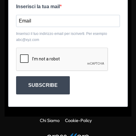
Inserisci la tua mail
Inserisci il tuo indirizzo email per iscriverti. Per esempio
abc@xyz.com
SUBSCRIBE
Chi Siamo
Cookie-Policy