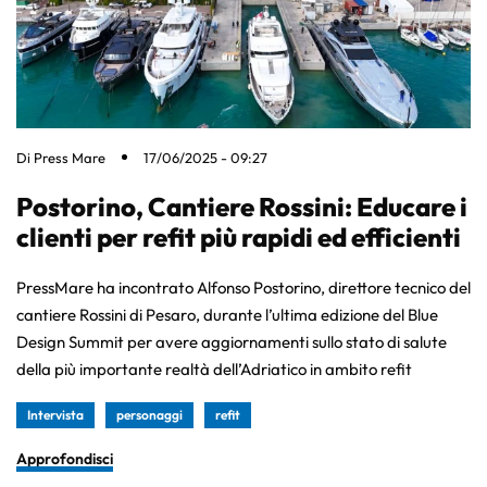
Di
Press Mare
17/06/2025 - 09:27
Postorino, Cantiere Rossini: Educare i
clienti per refit più rapidi ed efficienti
PressMare ha incontrato Alfonso Postorino, direttore tecnico del
cantiere Rossini di Pesaro, durante l’ultima edizione del Blue
Design Summit per avere aggiornamenti sullo stato di salute
della più importante realtà dell’Adriatico in ambito refit
Intervista
personaggi
refit
Approfondisci