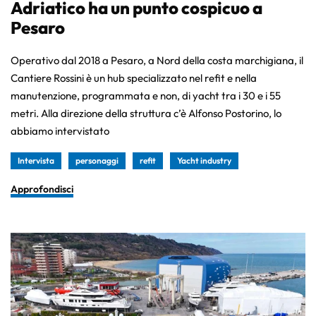
Adriatico ha un punto cospicuo a
Pesaro
Operativo dal 2018 a Pesaro, a Nord della costa marchigiana, il
Cantiere Rossini è un hub specializzato nel refit e nella
manutenzione, programmata e non, di yacht tra i 30 e i 55
metri. Alla direzione della struttura c’è Alfonso Postorino, lo
abbiamo intervistato
Intervista
personaggi
refit
Yacht industry
Approfondisci