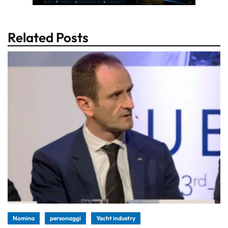
Related Posts
Nomina
personaggi
Yacht industry