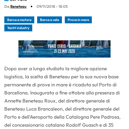
Da
Beneteau
09/11/2018 - 18:05
Barca a motore
Barca a vela
Prova in mare
Yacht industry
Dopo aver a lungo studiato la migliore opzione
logistica, la scelta di Beneteau per la sua nuova base
permanente di prove in mare è ricaduta sul Porto di
Barcellona. Inaugurata a fine ottobre alla presenza di
Annette Beneteau Roux, del direttore generale di
Beneteau Luca Brancaleon, del direttore generale del
Porto e dell’Aeroporto della Catalogna Pere Padrosa,
del concessionario catalano Rodolf Guasch e di 35