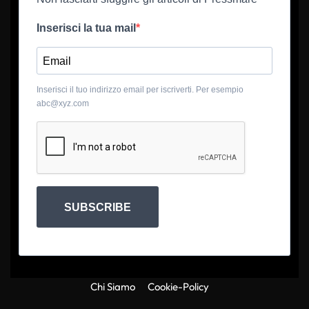
Inserisci la tua mail
Inserisci il tuo indirizzo email per iscriverti. Per esempio
abc@xyz.com
SUBSCRIBE
Chi Siamo
Cookie-Policy