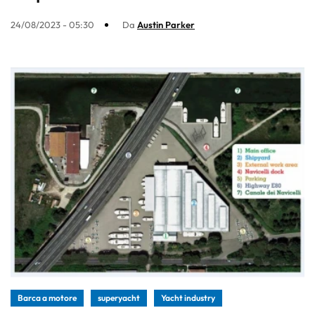
24/08/2023 - 05:30
Da
Austin Parker
Barca a motore
superyacht
Yacht industry