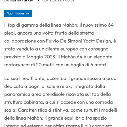
Da
Austin Parker
13/12/2022 - 06:59
Yacht industry
Il top di gamma della linea Mahòn, il nuovissimo 64
piedi, ancora una volta frutto della stretta
collaborazione con Fulvio De Simoni Yacht Design, è
stato venduto a un cliente europeo con consegna
prevista a Maggio 2023. Il Mahòn 64 è un elegante
motoryacht di 20 metri con un baglio di 6 metri.
La sua linea filante, accentua il grande spazio a prua
dedicato a bagni di sole e relax, integrato dalla
panoramica area prendisole ricavata sul top della
struttura cabinata, a cui si accede con una comoda
scala. Caratteristica distintiva, come su tutti i modelli
della linea Mahòn, il grande equilibrio tra spazio
interno ed esterno per ottimizzarne il più completo