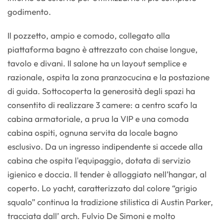
godimento.
Il pozzetto, ampio e comodo, collegato alla
piattaforma bagno è attrezzato con chaise longue,
tavolo e divani. Il salone ha un layout semplice e
razionale, ospita la zona pranzocucina e la postazione
di guida. Sottocoperta la generosità degli spazi ha
consentito di realizzare 3 camere: a centro scafo la
cabina armatoriale, a prua la VIP e una comoda
cabina ospiti, ognuna servita da locale bagno
esclusivo. Da un ingresso indipendente si accede alla
cabina che ospita l'equipaggio, dotata di servizio
igienico e doccia. Il tender è alloggiato nell’hangar, al
coperto. Lo yacht, caratterizzato dal colore “grigio
squalo” continua la tradizione stilistica di Austin Parker,
tracciata dall’ arch. Fulvio De Simoni e molto