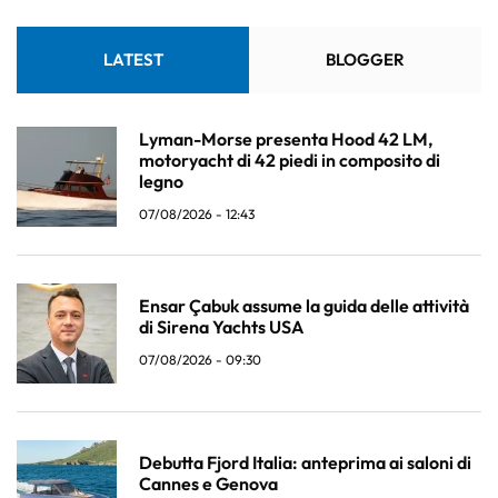
LATEST
BLOGGER
Lyman-Morse presenta Hood 42 LM,
motoryacht di 42 piedi in composito di
legno
07/08/2026 - 12:43
Ensar Çabuk assume la guida delle attività
di Sirena Yachts USA
07/08/2026 - 09:30
Debutta Fjord Italia: anteprima ai saloni di
Cannes e Genova