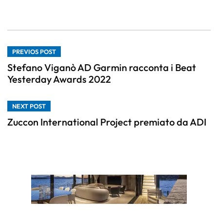
PREVIOS POST
Stefano Viganò AD Garmin racconta i Beat
Yesterday Awards 2022
NEXT POST
Zuccon International Project premiato da ADI