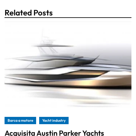
Related Posts
Barca a motore
Yacht industry
Acquisita Austin Parker Yachts