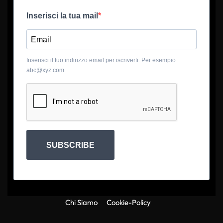
Inserisci la tua mail
Inserisci il tuo indirizzo email per iscriverti. Per esempio
abc@xyz.com
SUBSCRIBE
Chi Siamo
Cookie-Policy