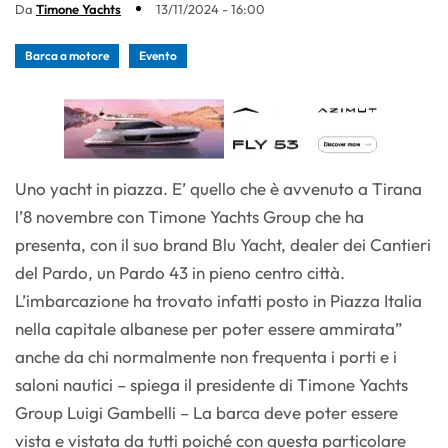
Da
Timone Yachts
13/11/2024 - 16:00
Barca a motore
Evento
Uno yacht in piazza. E’ quello che è avvenuto a Tirana
l’8 novembre con Timone Yachts Group che ha
presenta, con il suo brand Blu Yacht, dealer dei Cantieri
del Pardo, un Pardo 43 in pieno centro città.
L’imbarcazione ha trovato infatti posto in Piazza Italia
nella capitale albanese per poter essere ammirata”
anche da chi normalmente non frequenta i porti e i
saloni nautici – spiega il presidente di Timone Yachts
Group Luigi Gambelli – La barca deve poter essere
vista e vistata da tutti poiché con questa particolare