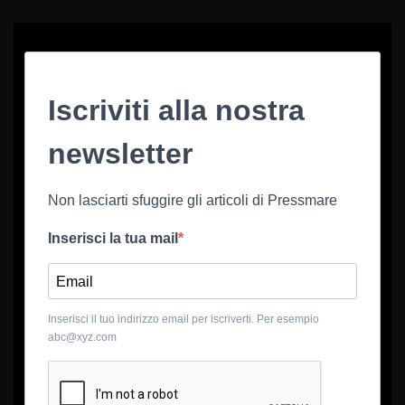
Iscriviti alla nostra
newsletter
Non lasciarti sfuggire gli articoli di Pressmare
Inserisci la tua mail
Inserisci il tuo indirizzo email per iscriverti. Per esempio
abc@xyz.com