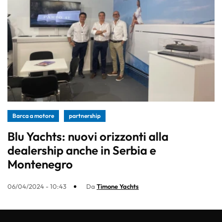
Barca a motore
partnership
Blu Yachts: nuovi orizzonti alla
dealership anche in Serbia e
Montenegro
06/04/2024 - 10:43
Da
Timone Yachts