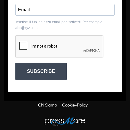
Inserisci il tuo indirizzo email per iscriverti. Per esempio
abc@xyz.com
SUBSCRIBE
Chi Siamo
Cookie-Policy