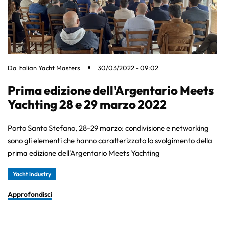
Da
Italian Yacht Masters
30/03/2022 - 09:02
Prima edizione dell'Argentario Meets
Yachting 28 e 29 marzo 2022
Porto Santo Stefano, 28-29 marzo: condivisione e networking
sono gli elementi che hanno caratterizzato lo svolgimento della
prima edizione dell'Argentario Meets Yachting
Yacht industry
Approfondisci