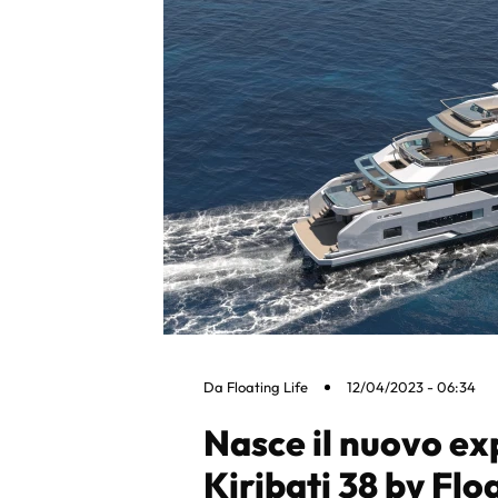
Da
Floating Life
12/04/2023 - 06:34
Nasce il nuovo ex
Kiribati 38 by Flo