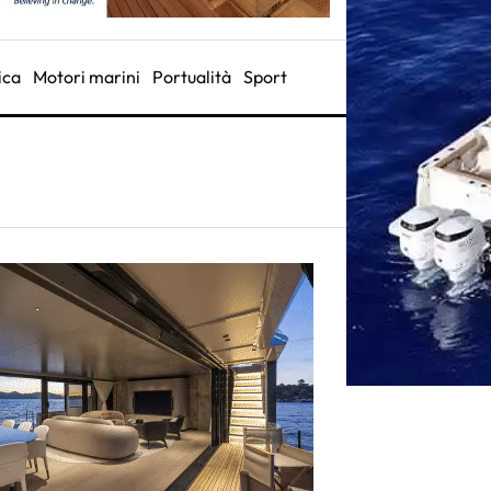
ica
Motori marini
Portualità
Sport