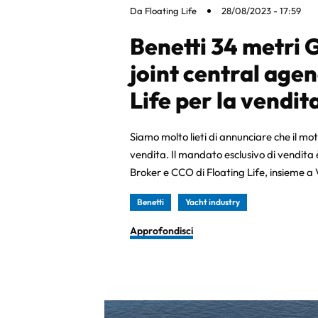
Da
Floating Life
28/08/2023 - 17:59
Benetti 34 metri 
joint central age
Life per la vendit
Siamo molto lieti di annunciare che il mo
vendita. Il mandato esclusivo di vendita 
Broker e CCO di Floating Life, insieme a
Benetti
Yacht industry
Approfondisci