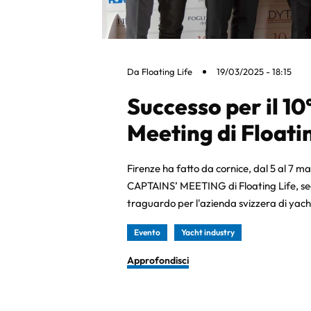
Da
Floating Life
19/03/2025 - 18:15
Successo per il 10
Meeting di Floatin
Firenze ha fatto da cornice, dal 5 al 7 m
CAPTAINS’ MEETING di Floating Life, s
traguardo per l'azienda svizzera di ya
Evento
Yacht industry
Approfondisci