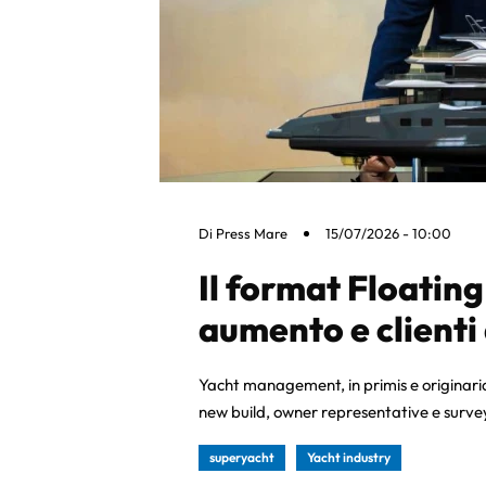
Di
Press Mare
15/07/2026 - 10:00
Il format Floating 
aumento e clienti
Yacht management, in primis e originar
new build, owner representative e surve
superyacht
Yacht industry