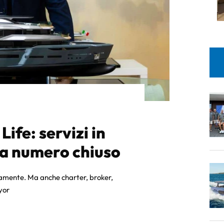
Life: servizi in
 a numero chiuso
iamente. Ma anche charter, broker,
yor