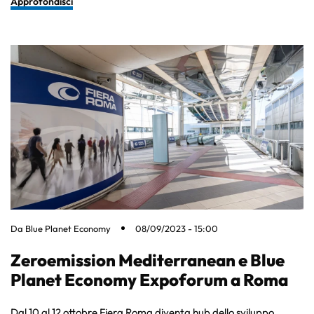
Approfondisci
Da
Blue Planet Economy
08/09/2023 - 15:00
Zeroemission Mediterranean e Blue
Planet Economy Expoforum a Roma
Dal 10 al 12 ottobre Fiera Roma diventa hub dello sviluppo