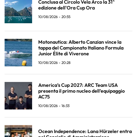
Conclusa al Circolo Vela Arco la 31^
edizione dell'Ora Cup Ora
10/08/2026 - 20:55
Motonautica: Alberto Canzian vince la
tappa del Campionato Italiano Formula
Junior Élite di Viverone
10/08/2026 - 20:28
America’s Cup 2027: ARC Team USA
presenta il primo nucleo dell’equipaggio
AC75
10/08/2026 - 16:33
Ocean Independence: Lana Hürzeler entra
nel Consiglio di Amministrazione