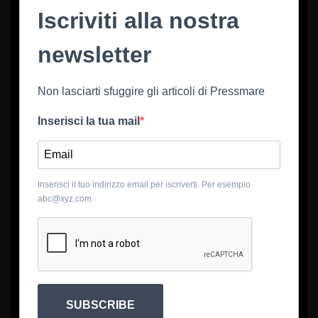
Iscriviti alla nostra
newsletter
Non lasciarti sfuggire gli articoli di Pressmare
Inserisci la tua mail
Inserisci il tuo indirizzo email per iscriverti. Per esempio
abc@xyz.com
SUBSCRIBE