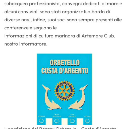
subacqueo professionista, convegni dedicati al mare e
alcuni conviviali sono stati organizzati a bordo di
diverse navi, infine, suoi soci sono sempre presenti alle
conferenze e seguono le
informazioni di cultura marinara di Artemare Club,
nostro informatore.
Il gonfalone del Rotary Orbetello - Costa d'Argento