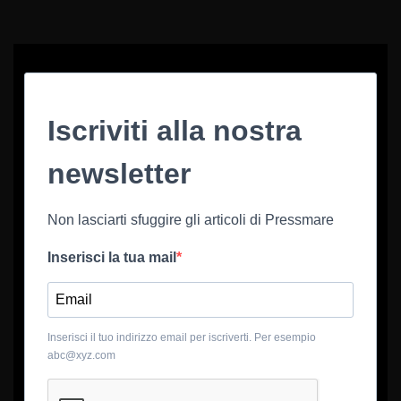
Iscriviti alla nostra
newsletter
Non lasciarti sfuggire gli articoli di Pressmare
Inserisci la tua mail
Inserisci il tuo indirizzo email per iscriverti. Per esempio
abc@xyz.com