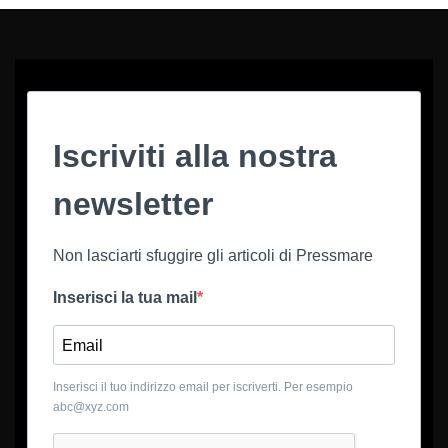
Iscriviti alla nostra
newsletter
Non lasciarti sfuggire gli articoli di Pressmare
Inserisci la tua mail
Inserisci il tuo indirizzo email per iscriverti. Per esempio
abc@xyz.com