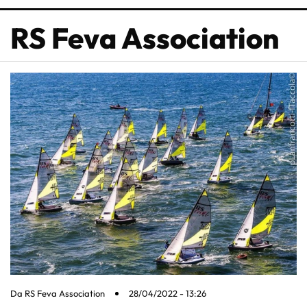
RS Feva Association
Da
RS Feva Association
28/04/2022 - 13:26