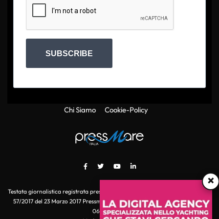
SUBSCRIBE
Chi Siamo
Cookie-Policy
×
Testata giornalistica registrata presso il Tribunale di Roma con autorizzazione
57/2017 del 23 Marzo 2017 Pressmare.it è un marchio di S.P.E.N. Srl - P.IVA
06511641000