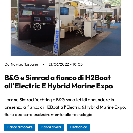
Da
Navigo Toscana
21/06/2022 - 10:03
B&G e Simrad a fianco di H2Boat
all'Electric E Hybrid Marine Expo
I brand Simrad Yachting e B&G sono lieti di annunciare la
presenza a fianco di H2Boat all’Electric & Hybrid Marine Expo,
fiera dedicata esclusivamente alle tecnologie
Barca a motore
Barca a vela
Elettronica