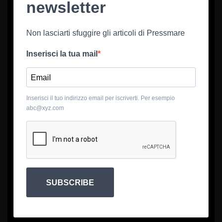
newsletter
Non lasciarti sfuggire gli articoli di Pressmare
Inserisci la tua mail
Inserisci il tuo indirizzo email per iscriverti. Per esempio
abc@xyz.com
SUBSCRIBE