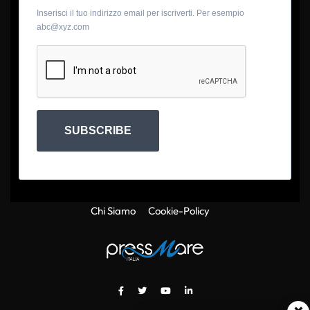
Inserisci il tuo indirizzo email per iscriverti. Per esempio
abc@xyz.com
SUBSCRIBE
Chi Siamo
Cookie-Policy