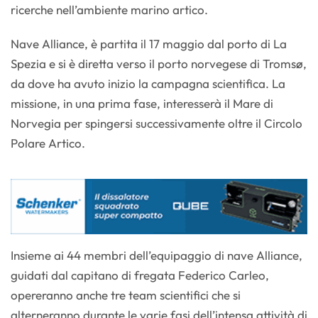
ricerche nell’ambiente marino artico.
Nave Alliance, è partita il 17 maggio dal porto di La
Spezia e si è diretta verso il porto norvegese di Tromsø,
da dove ha avuto inizio la campagna scientifica. La
missione, in una prima fase, interesserà il Mare di
Norvegia per spingersi successivamente oltre il Circolo
Polare Artico.
Insieme ai 44 membri dell’equipaggio di nave Alliance,
guidati dal capitano di fregata Federico Carleo,
opereranno anche tre team scientifici che si
alterneranno durante le varie fasi dell’intensa attività di