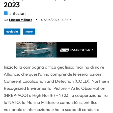
2023
Istituzioni
Da
Marina Militare
07/06/2023 - 08:06
ecologia
mare
Iniziata la campagna artica geofisica marina di nave
Alliance, che quest’anno comprende le esercitazioni
Coherent Localization and Detection (COLD), Northern
Recognized Enviromental Picture – Artic Observation
(NREP-ACO) e High North (HN) 23: la cooperazione tra
la NATO, la Marina Militare e comunità scientifica
nazionale e internazionale ha lo scopo di condurre