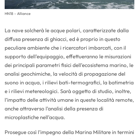
HN18 - Alliance
La nave solcherà le acque polari, caratterizzate dalla
diffusa presenza di ghiacci, ed è proprio in questo
peculiare ambiente che i ricercatori imbarcati, con il
supporto dell’equipaggio, effettueranno le misurazioni
dei principali parametri fisici dell’ecosistema marino, le
analisi geochimiche, la velocità di propagazione del
suono in acqua, i rilievi bati-termografici, la batimetria
e i rilievi metereologici. Sarà oggetto di studio, inoltre,
l’impatto delle attività umane in queste località remote,
anche attraverso l’analisi della presenza di
microplastiche nell’acqua.
Prosegue così l’impegno della Marina Militare in termini