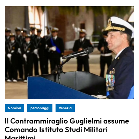
Nomina
personaggi
Venezia
Il Contrammiraglio Guglielmi assume
Comando Istituto Studi Militari
Marittimi