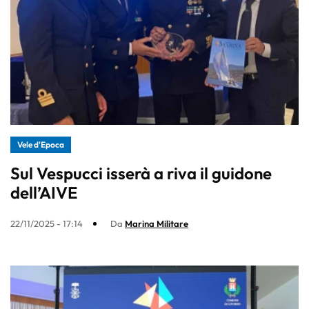
Vele d'Epoca
Sul Vespucci isserà a riva il guidone
dell’AIVE
22/11/2025 - 17:14
Da
Marina Militare