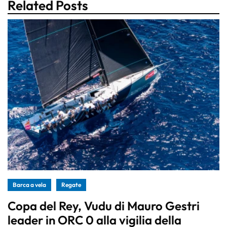
Related Posts
Barca a vela
Regate
Copa del Rey, Vudu di Mauro Gestri
leader in ORC 0 alla vigilia della