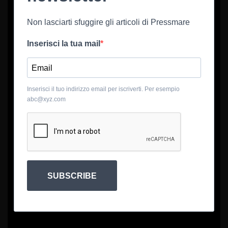
Non lasciarti sfuggire gli articoli di Pressmare
Inserisci la tua mail
Inserisci il tuo indirizzo email per iscriverti. Per esempio
abc@xyz.com
SUBSCRIBE