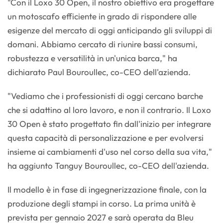
"Con il Loxo 30 Open, il nostro obiettivo era progettare
un motoscafo efficiente in grado di rispondere alle
esigenze del mercato di oggi anticipando gli sviluppi di
domani. Abbiamo cercato di riunire bassi consumi,
robustezza e versatilità in un'unica barca," ha
dichiarato Paul Bouroullec, co-CEO dell'azienda.
"Vediamo che i professionisti di oggi cercano barche
che si adattino al loro lavoro, e non il contrario. Il Loxo
30 Open è stato progettato fin dall'inizio per integrare
questa capacità di personalizzazione e per evolversi
insieme ai cambiamenti d'uso nel corso della sua vita,"
ha aggiunto Tanguy Bouroullec, co-CEO dell'azienda.
Il modello è in fase di ingegnerizzazione finale, con la
produzione degli stampi in corso. La prima unità è
prevista per gennaio 2027 e sarà operata da Bleu