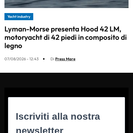
Yacht industry
Lyman-Morse presenta Hood 42 LM,
motoryacht di 42 piedi in composito di
legno
07/08/2026 - 12:43
Di
Press Mare
Iscriviti alla nostra
newsletter