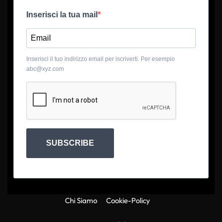
Inserisci la tua mail
Inserisci il tuo indirizzo email per iscriverti. Per esempio
abc@xyz.com
SUBSCRIBE
Chi Siamo
Cookie-Policy