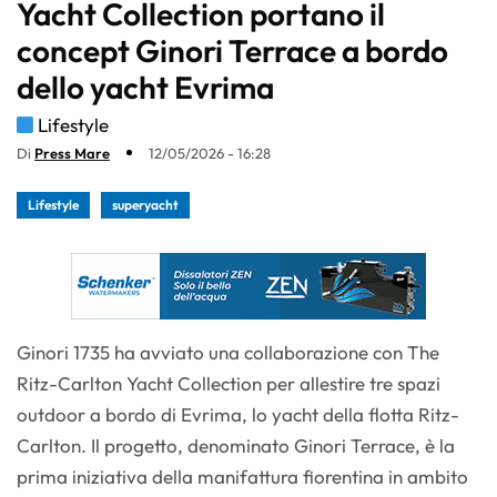
Yacht Collection portano il
concept Ginori Terrace a bordo
dello yacht Evrima
Lifestyle
Di
Press Mare
12/05/2026 - 16:28
Lifestyle
superyacht
Ginori 1735 ha avviato una collaborazione con The
Ritz-Carlton Yacht Collection per allestire tre spazi
outdoor a bordo di Evrima, lo yacht della flotta Ritz-
Carlton. Il progetto, denominato Ginori Terrace, è la
prima iniziativa della manifattura fiorentina in ambito