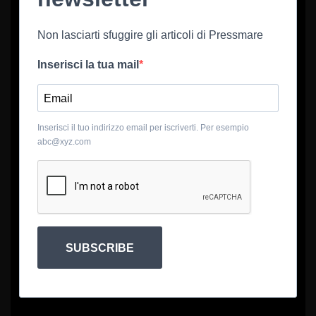
Non lasciarti sfuggire gli articoli di Pressmare
Inserisci la tua mail
Inserisci il tuo indirizzo email per iscriverti. Per esempio
abc@xyz.com
SUBSCRIBE