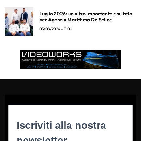
Luglio 2026: un altro importante risultato
per Agenzia Marittima De Felice
05/08/2026 - 11:00
Iscriviti alla nostra
newsletter