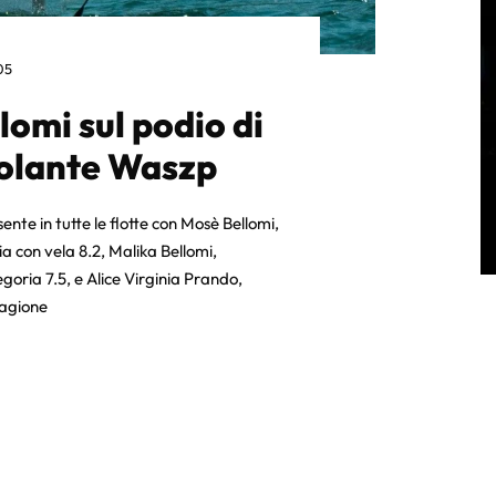
05
lomi sul podio di
volante Waszp
ente in tutte le flotte con Mosè Bellomi,
a con vela 8.2, Malika Bellomi,
oria 7.5, e Alice Virginia Prando,
tagione