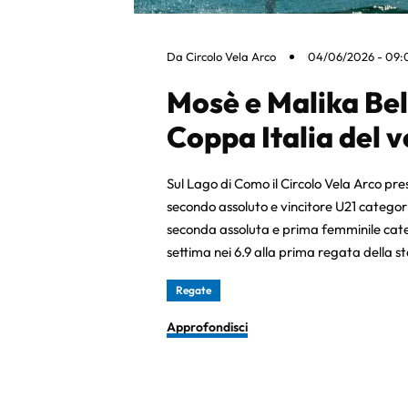
Da
Circolo Vela Arco
04/06/2026 - 09:
Mosè e Malika Bel
Coppa Italia del 
Sul Lago di Como il Circolo Vela Arco pres
secondo assoluto e vincitore U21 categori
seconda assoluta e prima femminile categ
settima nei 6.9 alla prima regata della s
Regate
Approfondisci