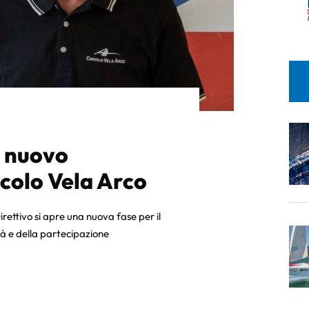
 nuovo
rcolo Vela Arco
rettivo si apre una nuova fase per il
tà e della partecipazione