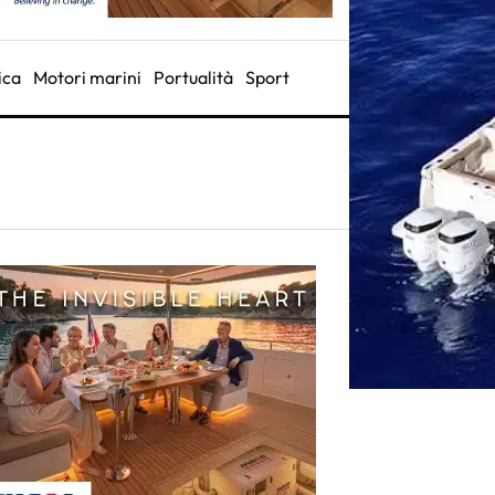
ica
Motori marini
Portualità
Sport