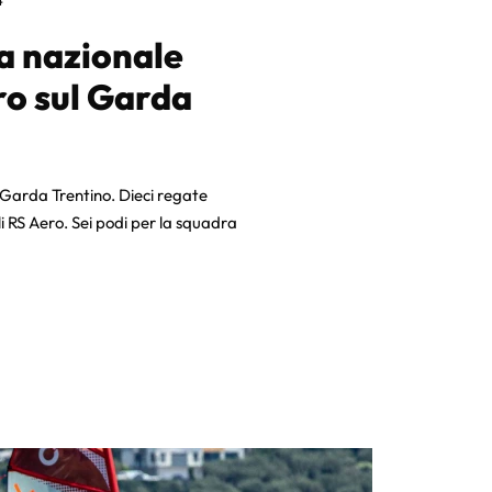
4
a nazionale
ro sul Garda
l Garda Trentino. Dieci regate
li RS Aero. Sei podi per la squadra