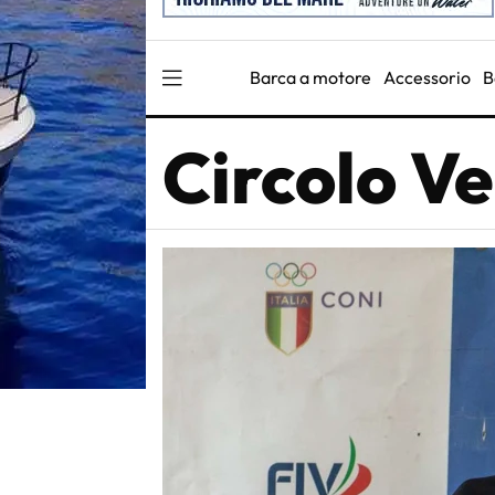
Barca a motore
Accessorio
B
Circolo Ve