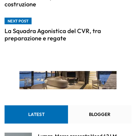
costruzione
NEXT POST
La Squadra Agonistica del CVR, tra
preparazione e regate
LATEST
BLOGGER
Lyman-Morse presenta Hood 42 LM,