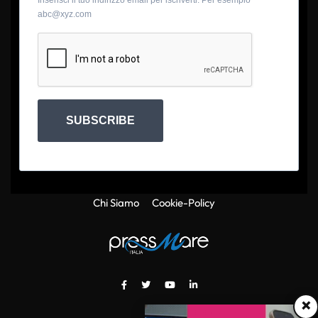
abc@xyz.com
SUBSCRIBE
Chi Siamo
Cookie-Policy
×