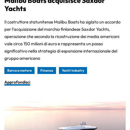
Malibu Boats acquisisce Saxdor
Yachts
Il costruttore statunitense Malibu Boats ha siglato un accordo
per l’acquisizione del marchio finlandese Saxdor Yachts,
operazione che secondo la ricostruzione dei media americani
vale circa 150 milioni di euro e rappresenta un passo
significativo nella strategia di espansione internazionale del
gruppo americano
Barca a motore
Finanza
Yacht industry
Approfondisci