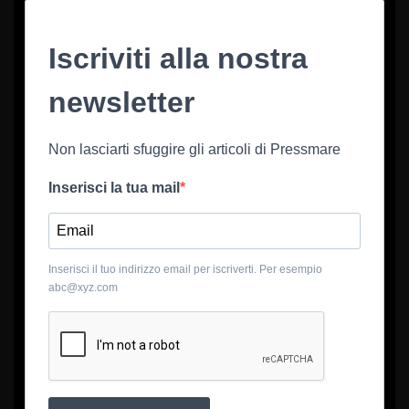
Iscriviti alla nostra
newsletter
Non lasciarti sfuggire gli articoli di Pressmare
Inserisci la tua mail
Inserisci il tuo indirizzo email per iscriverti. Per esempio
abc@xyz.com