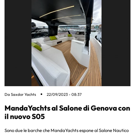
Da
Saxdor Yachts
22/09/2023 - 08:37
MandaYachts al Salone di Genova con
il nuovo S05
Sono due le barche che MandaYachts espone al Salone Nautico