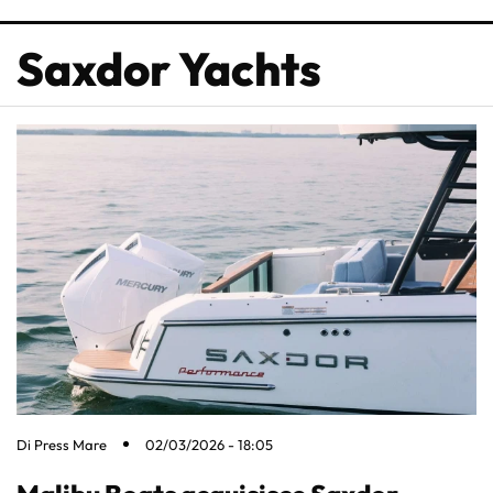
Saxdor Yachts
Di
Press Mare
02/03/2026 - 18:05