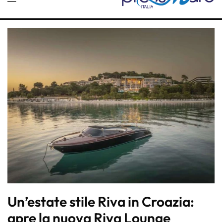
Un’estate stile Riva in Croazia:
apre la nuova Riva Lounge