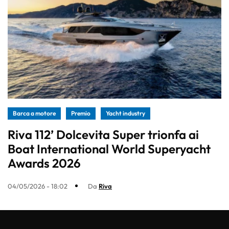
Barca a motore
Premio
Yacht industry
Riva 112’ Dolcevita Super trionfa ai
Boat International World Superyacht
Awards 2026
04/05/2026 - 18:02
Da
Riva