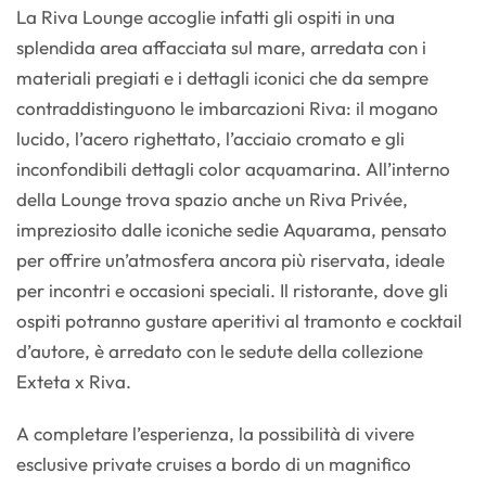
La Riva Lounge accoglie infatti gli ospiti in una
splendida area affacciata sul mare, arredata con i
materiali pregiati e i dettagli iconici che da sempre
contraddistinguono le imbarcazioni Riva: il mogano
lucido, l’acero righettato, l’acciaio cromato e gli
inconfondibili dettagli color acquamarina. All’interno
della Lounge trova spazio anche un Riva Privée,
impreziosito dalle iconiche sedie Aquarama, pensato
per offrire un’atmosfera ancora più riservata, ideale
per incontri e occasioni speciali. Il ristorante, dove gli
ospiti potranno gustare aperitivi al tramonto e cocktail
d’autore, è arredato con le sedute della collezione
Exteta x Riva.
A completare l’esperienza, la possibilità di vivere
esclusive private cruises a bordo di un magnifico