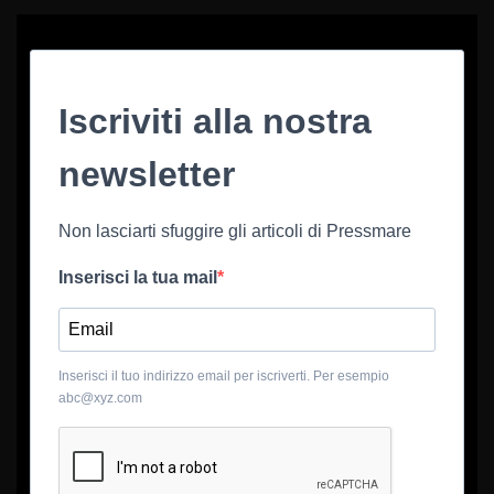
Iscriviti alla nostra
newsletter
Non lasciarti sfuggire gli articoli di Pressmare
Inserisci la tua mail
Inserisci il tuo indirizzo email per iscriverti. Per esempio
abc@xyz.com