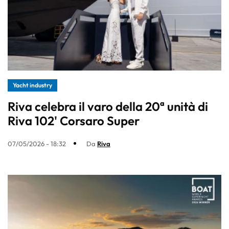
Yacht industry
Riva celebra il varo della 20ª unità di
Riva 102' Corsaro Super
07/05/2026 - 18:32
Da
Riva