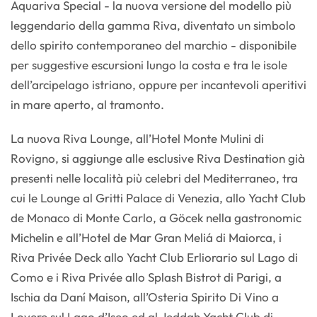
Aquariva Special - la nuova versione del modello più
leggendario della gamma Riva, diventato un simbolo
dello spirito contemporaneo del marchio - disponibile
per suggestive escursioni lungo la costa e tra le isole
dell’arcipelago istriano, oppure per incantevoli aperitivi
in mare aperto, al tramonto.
La nuova Riva Lounge, all’Hotel Monte Mulini di
Rovigno, si aggiunge alle esclusive Riva Destination già
presenti nelle località più celebri del Mediterraneo, tra
cui le Lounge al Gritti Palace di Venezia, allo Yacht Club
de Monaco di Monte Carlo, a Göcek nella gastronomic
Michelin e all’Hotel de Mar Gran Meliá di Maiorca, i
Riva Privée Deck allo Yacht Club Erliorario sul Lago di
Como e i Riva Privée allo Splash Bistrot di Parigi, a
Ischia da Daní Maison, all’Osteria Spirito Di Vino a
Lovere sul Lago d’Iseo ed al Jeddah Yacht Club di