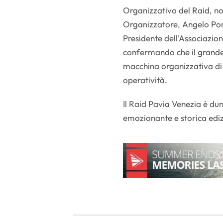
Organizzativo del Raid, n
Organizzatore, Angelo Poma,
Presidente dell’Associazion
confermando che il grande
macchina organizzativa di
operatività.
Il Raid Pavia Venezia è du
emozionante e storica ediz