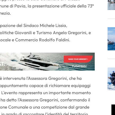
e di Pavia, la presentazione ufficiale della 73ª
nezia.
ipazione del Sindaco Michele Lissia,
Politiche Giovanili e Turismo Angela Gregorini, e
a Locale e Commercio Rodolfo Faldini.
è intervenuta l’Assessora Gregorini, che ha
un appuntamento capace di richiamare equipaggi
ero. L'evento rappresenta un importante momento
, ha detto l’Assessora Gregorini, confermando il
zione Comunale a una competizione dal grande
 in grado di raccontare l’identità del territorio