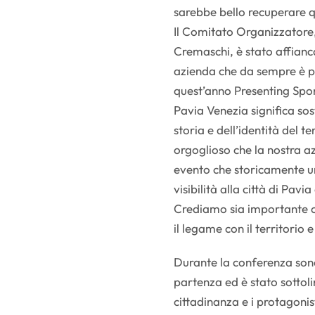
sarebbe bello recuperare qu
Il Comitato Organizzator
Cremaschi, è stato affianca
azienda che da sempre è p
quest’anno Presenting Spons
Pavia Venezia significa so
storia e dell’identità del t
orgoglioso che la nostra az
evento che storicamente un
visibilità alla città di Pavia
Crediamo sia importante co
il legame con il territorio
Durante la conferenza sono 
partenza ed è stato sottol
cittadinanza e i protagonist