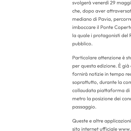
svolgerà venerdì 29 maggio
che, dopo aver attraversato 
mediano di Pavia, percorr
imboccare il Ponte Coperto
la quale i protagonisti del 
pubblico.
Particolare attenzione è st
per questa edizione. È gi
fornirà notizie in tempo re
soprattutto, durante la com
collaudata piattaforma di
metro la posizione dei conco
passaggio.
Queste e altre applicazioni 
sito internet ufficiale www