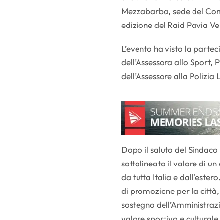
Mezzabarba, sede del Comun
edizione del Raid Pavia Ve
L’evento ha visto la partec
dell’Assessora allo Sport, 
dell’Assessore alla Polizi
Dopo il saluto del Sindaco 
sottolineato il valore di 
da tutta Italia e dall'est
di promozione per la città
sostegno dell’Amministra
valore sportivo e culturale,