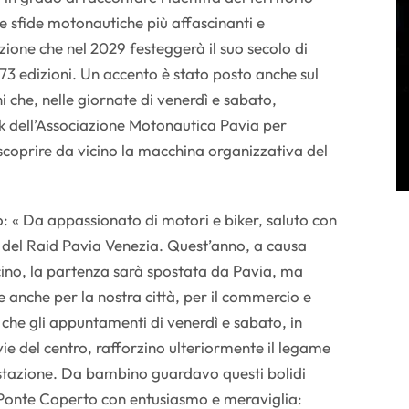
e sfide motonautiche più affascinanti e
zione che nel 2029 festeggerà il suo secolo di
i 73 edizioni. Un accento è stato posto anche sul
i che, nelle giornate di venerdì e sabato,
k dell’Associazione Motonautica Pavia per
 scoprire da vicino la macchina organizzativa del
o: « Da appassionato di motori e biker, saluto con
 del Raid Pavia Venezia. Quest’anno, a causa
icino, la partenza sarà spostata da Pavia, ma
 anche per la nostra città, per il commercio e
 che gli appuntamenti di venerdì e sabato, in
 vie del centro, rafforzino ulteriormente il legame
stazione. Da bambino guardavo questi bolidi
l Ponte Coperto con entusiasmo e meraviglia: