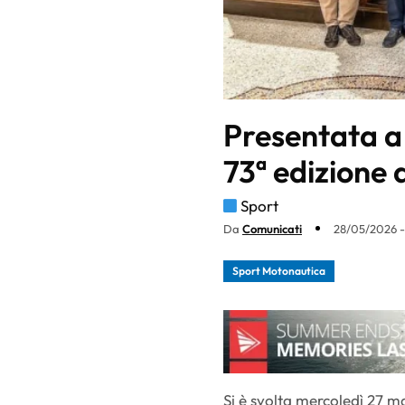
Presentata a
73ª edizione 
Sport
Da
Comunicati
28/05/2026 -
Sport Motonautica
Si è svolta mercoledì 27 m