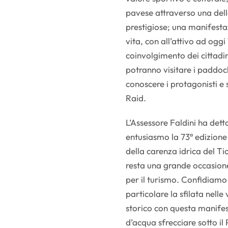
pavese attraverso una dell
prestigiose; una manifesta
vita, con all’attivo ad ogg
coinvolgimento dei cittadin
potranno visitare i paddoc
conoscere i protagonisti e
Raid.
L’Assessore Faldini ha dett
entusiasmo la 73ª edizione
della carenza idrica del T
resta una grande occasione
per il turismo. Confidiamo
particolare la sfilata nelle
storico con questa manife
d’acqua sfrecciare sotto i