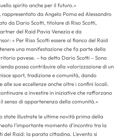
ello spirito anche per il futuro.»
e, rappresentato da Angelo Poma ed Alessandro
to da Dario Scotti, titolare di Riso Scotti,
artner del Raid Pavia Venezia e da
or: « Per Riso Scotti essere al fianco del Raid
stenere una manifestazione che fa parte della
erritorio pavese. – ha detto Dario Scotti – Sono
ienda possa contribuire alla valorizzazione di un
isce sport, tradizione e comunità, dando
 e alle sue eccellenze anche oltre i confini locali.
ntinuare a investire in iniziative che rafforzano
 e il senso di appartenenza della comunità.»
state illustrate le ultime novità prima della
ineato l’importante momento d'incontro tra la
i del Raid: la parata cittadina. L'evento si