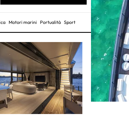
ica
Motori marini
Portualità
Sport