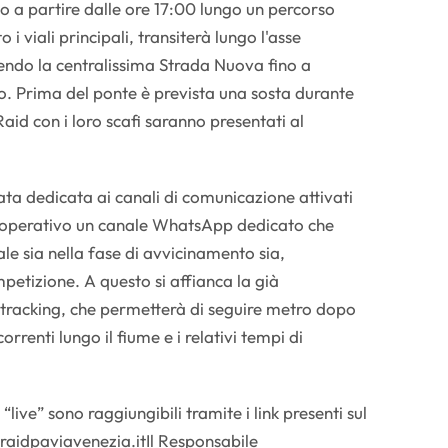
 a partire dalle ore 17:00 lungo un percorso
i viali principali, transiterà lungo l'asse
endo la centralissima Strada Nuova fino a
. Prima del ponte è prevista una sosta durante
Raid con i loro scafi saranno presentati al
ata dedicata ai canali di comunicazione attivati
à operativo un canale WhatsApp dedicato che
ale sia nella fase di avvicinamento sia,
petizione. A questo si affianca la già
 tracking, che permetterà di seguire metro dopo
rrenti lungo il fiume e i relativi tempi di
“live” sono raggiungibili tramite i link presenti sul
.raidpaviavenezia.itIl Responsabile