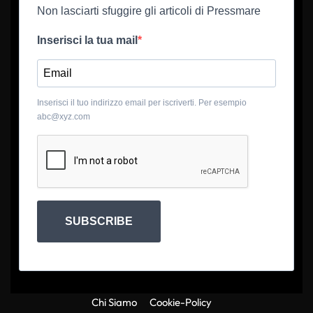
Non lasciarti sfuggire gli articoli di Pressmare
Inserisci la tua mail
Inserisci il tuo indirizzo email per iscriverti. Per esempio
abc@xyz.com
SUBSCRIBE
Chi Siamo
Cookie-Policy