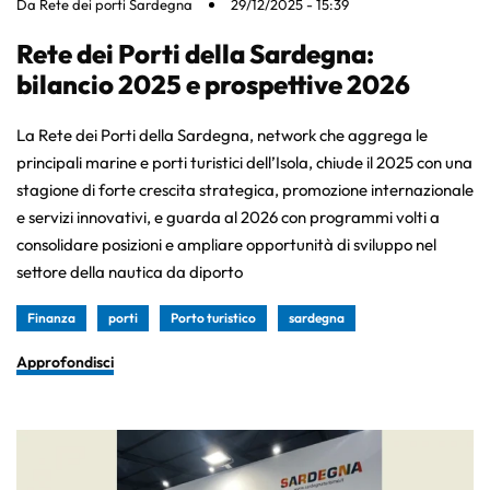
Da
Rete dei porti Sardegna
29/12/2025 - 15:39
Rete dei Porti della Sardegna:
bilancio 2025 e prospettive 2026
La Rete dei Porti della Sardegna, network che aggrega le
principali marine e porti turistici dell’Isola, chiude il 2025 con una
stagione di forte crescita strategica, promozione internazionale
e servizi innovativi, e guarda al 2026 con programmi volti a
consolidare posizioni e ampliare opportunità di sviluppo nel
settore della nautica da diporto
Finanza
porti
Porto turistico
sardegna
Approfondisci