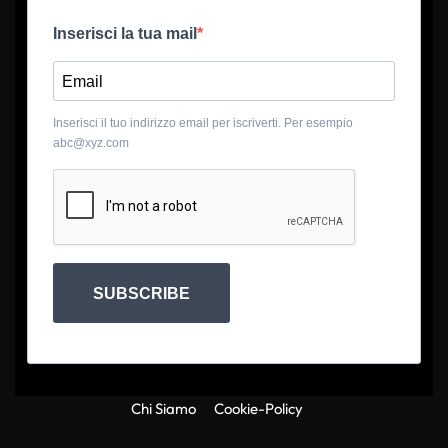
Inserisci la tua mail
Inserisci il tuo indirizzo email per iscriverti. Per esempio
abc@xyz.com
SUBSCRIBE
Chi Siamo
Cookie-Policy