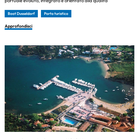
portuale evoluto, integrato e orientato alla qualità
Boot Dusseldorf
Porto turistico
Approfondisci