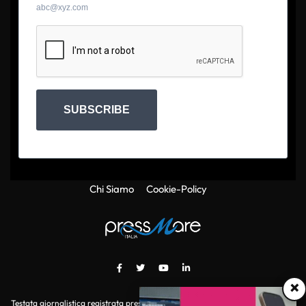
abc@xyz.com
SUBSCRIBE
Chi Siamo
Cookie-Policy
×
Testata giornalistica registrata presso il Tribunale di Roma con autorizzazione