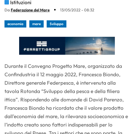
Istituzioni
Da
Federazione del Mare
13/05/2022 - 08:32
economia
mare
Sviluppo
Durante il Convegno Progetto Mare, organizzato da
Confindustria il 12 maggio 2022, Francesca Biondo,
Direttore generale Federpesca, è intervenuta alla
tavola Rotonda “Sviluppo della pesca e della filiera
ittica”. Rispondendo alle domande di David Parenzo,
Francesca Biondo ha ricordato che il valore prodotto
dall’economia del mare, la rilevanza socioeconomica e
l’indotto creato sono fattori indispensabili per lo
sviluppo del Paese. Tra i settori che ne sono parte, la