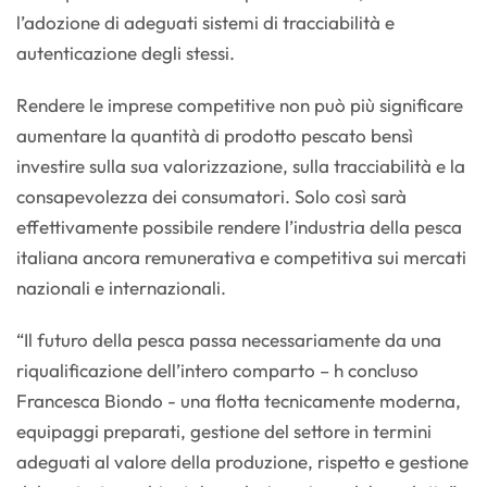
l’adozione di adeguati sistemi di tracciabilità e
autenticazione degli stessi.
Rendere le imprese competitive non può più significare
aumentare la quantità di prodotto pescato bensì
investire sulla sua valorizzazione, sulla tracciabilità e la
consapevolezza dei consumatori. Solo così sarà
effettivamente possibile rendere l’industria della pesca
italiana ancora remunerativa e competitiva sui mercati
nazionali e internazionali.
“Il futuro della pesca passa necessariamente da una
riqualificazione dell’intero comparto – h concluso
Francesca Biondo - una flotta tecnicamente moderna,
equipaggi preparati, gestione del settore in termini
adeguati al valore della produzione, rispetto e gestione