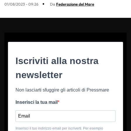
01/08/2023 - 09:26
Da
Federazione del Mare
Iscriviti alla nostra
newsletter
Non lasciarti sfuggire gli articoli di Pressmare
Inserisci la tua mail
Inserisci il tuo indirizzo email per iscriverti. Per esempio