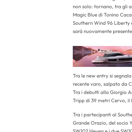
non solo: tornano, tra gli 
Magic Blue di Tonino Cacace
Southern Wind 96 Liberty e
sarà nuovamente presente 
Tra le new entry si segnala
recente varo, salpato da 
Tra i debutti alla Giorgio
Tripp di 39 metri Cervo, i
Tra i partecipanti al Sout
Grande Orazio, del socio Y
SW102 Hevea e i due SW100