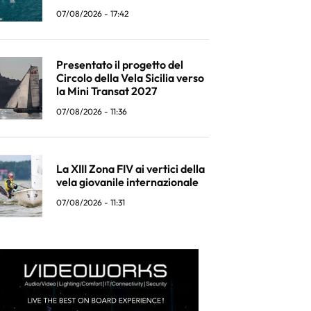
07/08/2026 - 17:42
Presentato il progetto del
Circolo della Vela Sicilia verso
la Mini Transat 2027
07/08/2026 - 11:36
La XIII Zona FIV ai vertici della
vela giovanile internazionale
07/08/2026 - 11:31