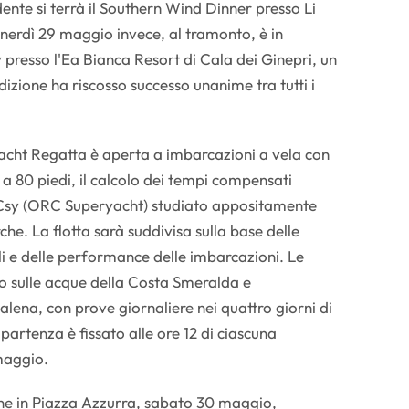
ente si terrà il Southern Wind Dinner presso Li
nerdì 29 maggio invece, al tramonto, è in
presso l'Ea Bianca Resort di Cala dei Ginepri, un
izione ha riscosso successo unanime tra tutti i
cht Regatta è aperta a imbarcazioni a vela con
a 80 piedi, il calcolo dei tempi compensati
RCsy (ORC Superyacht) studiato appositamente
che. La flotta sarà suddivisa sulla base delle
li e delle performance delle imbarcazioni. Le
o sulle acque della Costa Smeralda e
lena, con prove giornaliere nei quattro giorni di
 partenza è fissato alle ore 12 di ciascuna
maggio.
ne in Piazza Azzurra, sabato 30 maggio,