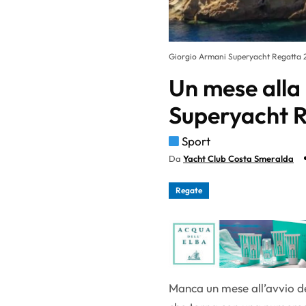
Giorgio Armani Superyacht Regatta 
Un mese alla
Superyacht 
Sport
Da
Yacht Club Costa Smeralda
Regate
Manca un mese all’avvio d