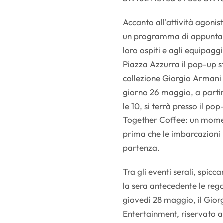
Accanto all'attività agoni
un programma di appuntame
loro ospiti e agli equipaggi
Piazza Azzurra il pop-up s
collezione Giorgio Armani 
giorno 26 maggio, a partire
le 10, si terrà presso il p
Together Coffee: un moment
prima che le imbarcazioni l
partenza.
Tra gli eventi serali, spicc
la sera antecedente le reg
giovedì 28 maggio, il Gior
Entertainment, riservato ag