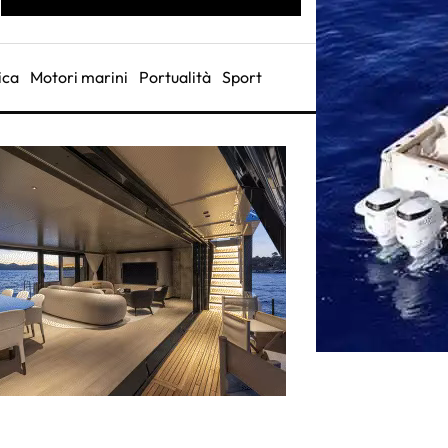
ica
Motori marini
Portualità
Sport