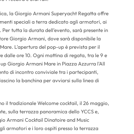
stica, la Giorgio Armani Superyacht Regatta offre
nti speciali a terra dedicato agli armatori, ai
. Per tutta la durata dell’evento, sarà presente in
tore Giorgio Armani, dove sarà disponibile la
Mare. L'apertura del pop-up è prevista per il
 dalle ore 10. Ogni mattina di regata, tra le 9 e
op-up Giorgio Armani Mare in Piazza Azzurra l'All
o di incontro conviviale tra i partecipanti,
ascino la banchina per avviarsi sulla linea di
ano il tradizionale Welcome cocktail, il 26 maggio,
ate, sulla terrazza panoramica dello YCCS e,
gio Armani Cocktail Dinatoire and Music
li armatori e i loro ospiti presso la terrazza