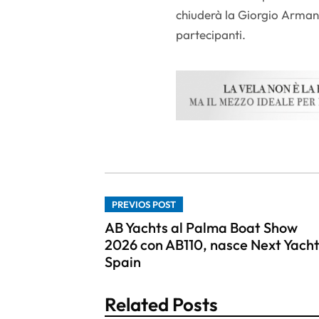
chiuderà la Giorgio Armani
partecipanti.
PREVIOS POST
AB Yachts al Palma Boat Show
2026 con AB110, nasce Next Yach
Spain
Related Posts