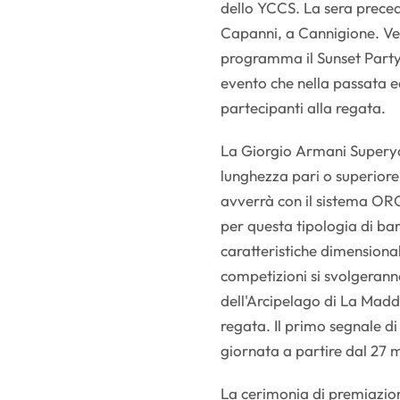
dello YCCS. La sera preced
Capanni, a Cannigione. Ve
programma il Sunset Party 
evento che nella passata ed
partecipanti alla regata.
La Giorgio Armani Superya
lunghezza pari o superiore 
avverrà con il sistema O
per questa tipologia di bar
caratteristiche dimensiona
competizioni si svolgerann
dell'Arcipelago di La Madda
regata. Il primo segnale di
giornata a partire dal 27 
La cerimonia di premiazio