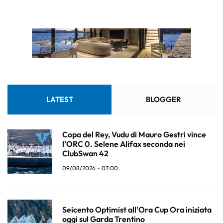
LATEST
BLOGGER
Copa del Rey, Vudu di Mauro Gestri vince
l’ORC 0. Selene Alifax seconda nei
ClubSwan 42
09/08/2026 - 07:00
Seicento Optimist all'Ora Cup Ora iniziata
oggi sul Garda Trentino