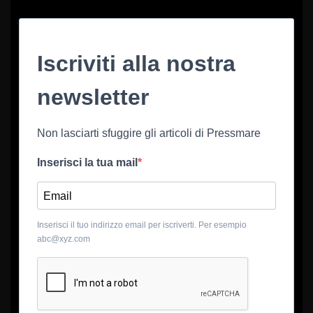
Iscriviti alla nostra
newsletter
Non lasciarti sfuggire gli articoli di Pressmare
Inserisci la tua mail
Inserisci il tuo indirizzo email per iscriverti. Per esempio
abc@xyz.com