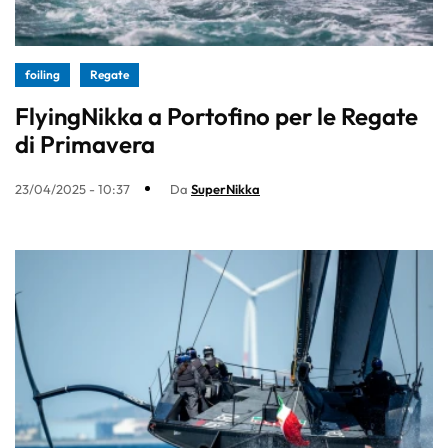
foiling
Regate
FlyingNikka a Portofino per le Regate
di Primavera
23/04/2025 - 10:37
Da
SuperNikka