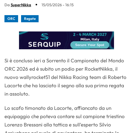
Da
SuperNikka
15/05/2026 - 16:15
ORC
Regate
Si è concluso ieri a Sorrento il Campionato del Mondo
ORC 2026 ed è subito un podio per RocketNikka, il
nuovo wallyrocket51 del Nikka Racing team di Roberto
Lacorte che ha lasciato il segno alla sua prima regata
in assoluto.
Lo scafo timonato da Lacorte, affiancato da un
equipaggio che poteva contare sul campione triestino
Lorenzo Bressani alla tattica e sull’esperto Silvio
Arrivabene nel ruolo di navigatore, ha terminato le