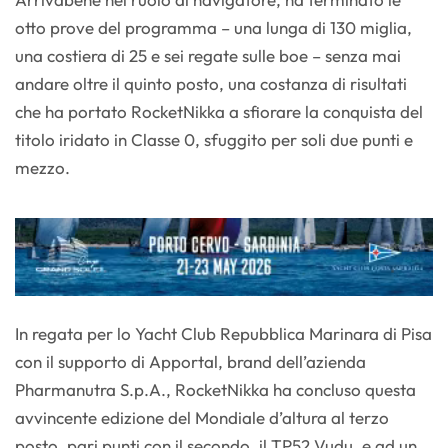
otto prove del programma – una lunga di 130 miglia,
una costiera di 25 e sei regate sulle boe – senza mai
andare oltre il quinto posto, una costanza di risultati
che ha portato RocketNikka a sfiorare la conquista del
titolo iridato in Classe 0, sfuggito per soli due punti e
mezzo.
In regata per lo Yacht Club Repubblica Marinara di Pisa
con il supporto di Apportal, brand dell’azienda
Pharmanutra S.p.A., RocketNikka ha concluso questa
avvincente edizione del Mondiale d’altura al terzo
posto, pari punti con il secondo, il TP52 Vudu, e ad un