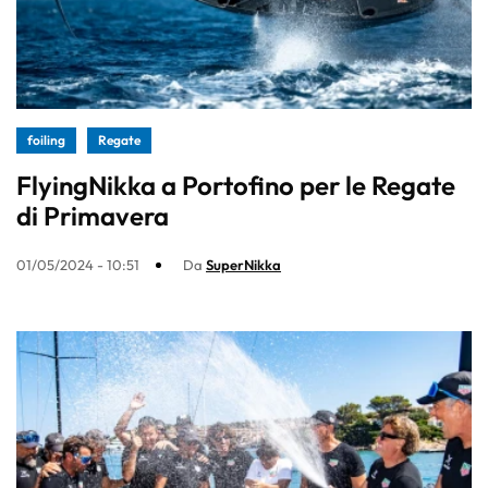
foiling
Regate
FlyingNikka a Portofino per le Regate
di Primavera
01/05/2024 - 10:51
Da
SuperNikka