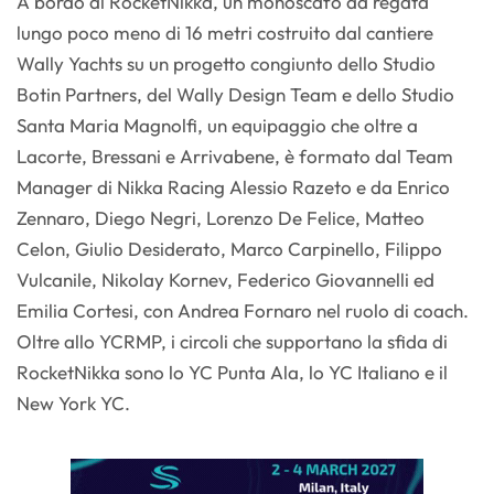
A bordo di RocketNikka, un monoscafo da regata
lungo poco meno di 16 metri costruito dal cantiere
Wally Yachts su un progetto congiunto dello Studio
Botin Partners, del Wally Design Team e dello Studio
Santa Maria Magnolfi, un equipaggio che oltre a
Lacorte, Bressani e Arrivabene, è formato dal Team
Manager di Nikka Racing Alessio Razeto e da Enrico
Zennaro, Diego Negri, Lorenzo De Felice, Matteo
Celon, Giulio Desiderato, Marco Carpinello, Filippo
Vulcanile, Nikolay Kornev, Federico Giovannelli ed
Emilia Cortesi, con Andrea Fornaro nel ruolo di coach.
Oltre allo YCRMP, i circoli che supportano la sfida di
RocketNikka sono lo YC Punta Ala, lo YC Italiano e il
New York YC.