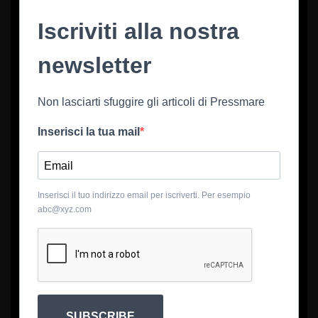
Iscriviti alla nostra
newsletter
Non lasciarti sfuggire gli articoli di Pressmare
Inserisci la tua mail
Inserisci il tuo indirizzo email per iscriverti. Per esempio
abc@xyz.com
SUBSCRIBE