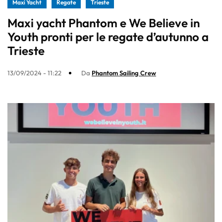
Maxi Yacht
Regate
Trieste
Maxi yacht Phantom e We Believe in
Youth pronti per le regate d’autunno a
Trieste
13/09/2024 - 11:22
Da
Phantom Sailing Crew