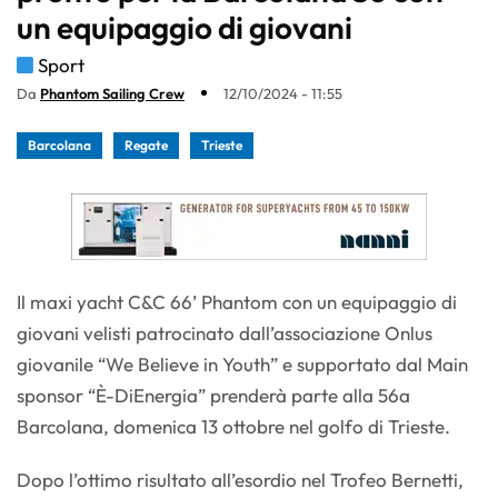
un equipaggio di giovani
Sport
Da
Phantom Sailing Crew
12/10/2024 - 11:55
Barcolana
Regate
Trieste
Il maxi yacht C&C 66’ Phantom con un equipaggio di
giovani velisti patrocinato dall’associazione Onlus
giovanile “We Believe in Youth” e supportato dal Main
sponsor “È-DiEnergia” prenderà parte alla 56a
Barcolana, domenica 13 ottobre nel golfo di Trieste.
Dopo l’ottimo risultato all’esordio nel Trofeo Bernetti,