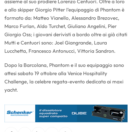
assieme al suo prodiere Lorenzo Centuori. Oltre a loro
e allo skipper Giorgio Pitter l’equipaggio di Phantom è
formato da: Matteo Vianello, Alessandro Brezovec,
Marco Furlan, Aldo Turchet, Giuliano Angelini, Pier
Giorgio Oss; i giovani derivisti a bordo oltre ai già citati
Mutti e Centuori sono: Joel Giangrande, Laura
Lucchetta, Francesco Antonucci, Vittoria Sandron.
Dopo la Barcolana, Phantom e il suo equipaggio sono
attesi sabato 19 ottobre alla Venice Hospitality
Challenge, la celebre regata-evento dedicata ai maxi
yacht.