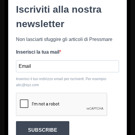
Iscriviti alla nostra
newsletter
Non lasciarti sfuggire gli articoli di Pressmare
Inserisci la tua mail
Inserisci il tuo indirizzo email per iscriverti. Per esempio
abc@xyz.com
SUBSCRIBE