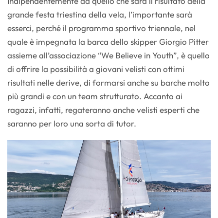
Indipendentemente da quello che sarà il risultato della
grande festa triestina della vela, l’importante sarà
esserci, perché il programma sportivo triennale, nel
quale è impegnata la barca dello skipper Giorgio Pitter
assieme all’associazione “We Believe in Youth”, è quello
di offrire la possibilità a giovani velisti con ottimi
risultati nelle derive, di formarsi anche su barche molto
più grandi e con un team strutturato. Accanto ai
ragazzi, infatti, regateranno anche velisti esperti che
saranno per loro una sorta di tutor.