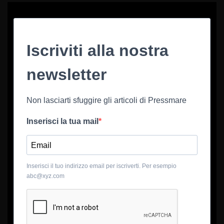
Iscriviti alla nostra
newsletter
Non lasciarti sfuggire gli articoli di Pressmare
Inserisci la tua mail
Inserisci il tuo indirizzo email per iscriverti. Per esempio
abc@xyz.com