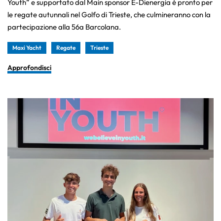
Youth” e supportato dal Main sponsor E-Dienergia è pronto per
le regate autunnali nel Golfo di Trieste, che culmineranno con la
partecipazione alla 56a Barcolana.
Maxi Yacht
Regate
Trieste
Approfondisci