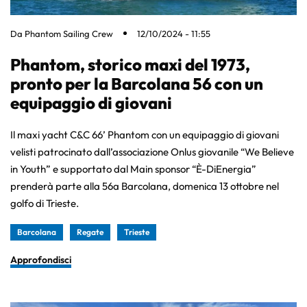
Da
Phantom Sailing Crew
12/10/2024 - 11:55
Phantom, storico maxi del 1973,
pronto per la Barcolana 56 con un
equipaggio di giovani
Il maxi yacht C&C 66’ Phantom con un equipaggio di giovani
velisti patrocinato dall’associazione Onlus giovanile “We Believe
in Youth” e supportato dal Main sponsor “È-DiEnergia”
prenderà parte alla 56a Barcolana, domenica 13 ottobre nel
golfo di Trieste.
Barcolana
Regate
Trieste
Approfondisci