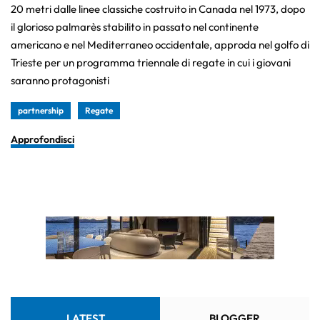
20 metri dalle linee classiche costruito in Canada nel 1973, dopo
il glorioso palmarès stabilito in passato nel continente
americano e nel Mediterraneo occidentale, approda nel golfo di
Trieste per un programma triennale di regate in cui i giovani
saranno protagonisti
partnership
Regate
Approfondisci
LATEST
BLOGGER