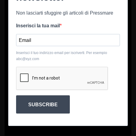
Non lasciarti sfuggire gli articoli di Pressmare
Inserisci la tua mail
Inserisci il tuo indirizzo email per iscriverti. Per esempio
abc@xyz.com
SUBSCRIBE