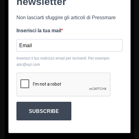
newsletter
Non lasciarti sfuggire gli articoli di Pressmare
Inserisci la tua mail
Inserisci il tuo indirizzo email per iscriverti. Per esempio
abc@xyz.com
SUBSCRIBE