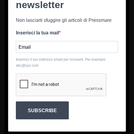
newsletter
Non lasciarti sfuggire gli articoli di Pressmare
Inserisci la tua mail
Inserisci il tuo indirizzo email per iscriverti. Per esempio
abc@xyz.com
SUBSCRIBE